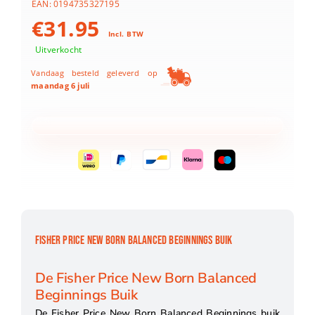
EAN:
0194735327195
€
31.95
Incl. BTW
Uitverkocht
Vandaag besteld geleverd op
maandag 6 juli
FISHER PRICE NEW BORN BALANCED BEGINNINGS BUIK
De Fisher Price New Born Balanced
Beginnings Buik
De Fisher Price New Born Balanced Beginnings buik