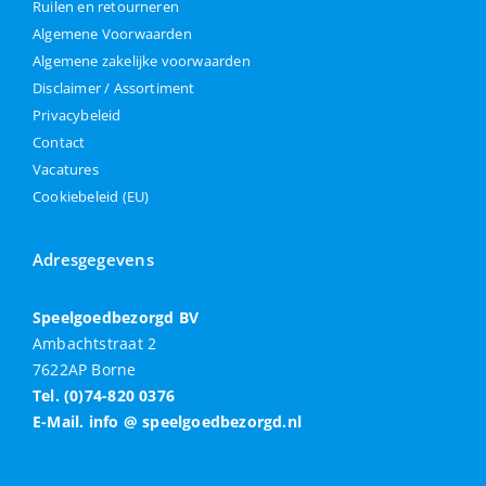
Ruilen en retourneren
Algemene Voorwaarden
Algemene zakelijke voorwaarden
Disclaimer / Assortiment
Privacybeleid
Contact
Vacatures
Cookiebeleid (EU)
Adresgegevens
Speelgoedbezorgd BV
Ambachtstraat 2
7622AP Borne
Tel. (0)74-820 0376
E-Mail. info @ speelgoedbezorgd.nl