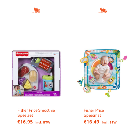
Fisher Price Smoothie
Fisher Price
Speelset
Speelmat
€
16.95
€
16.49
Incl. BTW
Incl. BTW