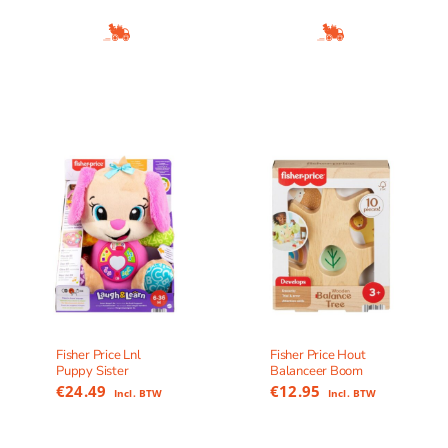
Fisher Price Lnl
Fisher Price Hout
Puppy Sister
Balanceer Boom
€
24.49
€
12.95
Incl. BTW
Incl. BTW