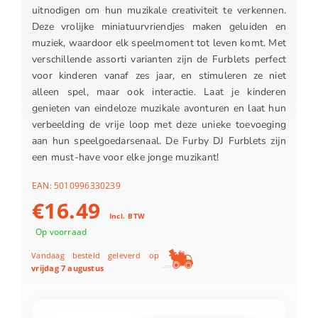
uitnodigen om hun muzikale creativiteit te verkennen.
Deze vrolijke miniatuurvriendjes maken geluiden en
muziek, waardoor elk speelmoment tot leven komt. Met
verschillende assorti varianten zijn de Furblets perfect
voor kinderen vanaf zes jaar, en stimuleren ze niet
alleen spel, maar ook interactie. Laat je kinderen
genieten van eindeloze muzikale avonturen en laat hun
verbeelding de vrije loop met deze unieke toevoeging
aan hun speelgoedarsenaal. De Furby DJ Furblets zijn
een must-have voor elke jonge muzikant!
EAN:
5010996330239
€
16.49
Incl. BTW
Op voorraad
Vandaag besteld geleverd op
vrijdag 7 augustus