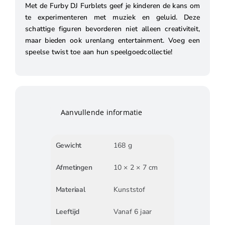
Met de Furby DJ Furblets geef je kinderen de kans om
te experimenteren met muziek en geluid. Deze
schattige figuren bevorderen niet alleen creativiteit,
maar bieden ook urenlang entertainment. Voeg een
speelse twist toe aan hun speelgoedcollectie!
Aanvullende informatie
Gewicht
168 g
Afmetingen
10 × 2 × 7 cm
Materiaal
Kunststof
Leeftijd
Vanaf 6 jaar