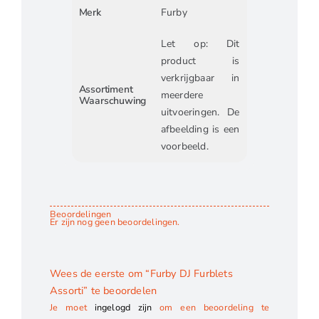
Merk
Furby
Let op: Dit
product is
verkrijgbaar in
Assortiment
meerdere
Waarschuwing
uitvoeringen. De
afbeelding is een
voorbeeld.
Beoordelingen
Er zijn nog geen beoordelingen.
Wees de eerste om “Furby DJ Furblets
Assorti” te beoordelen
Je moet
ingelogd zijn
om een beoordeling te