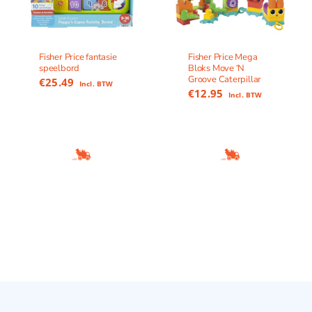
Fisher Price fantasie
Fisher Price Mega
speelbord
Bloks Move ‘N
Groove Caterpillar
€
25.49
Incl. BTW
€
12.95
Incl. BTW