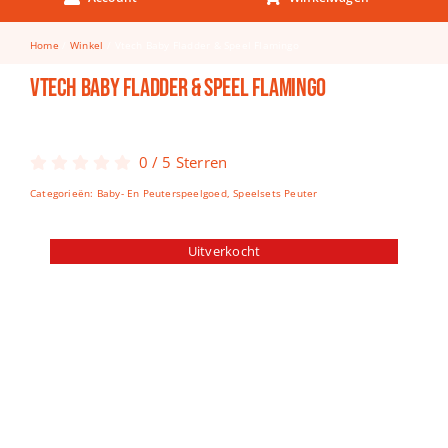
Keuken & Tafelen
Home
Winkel
Vtech Baby Fladder & Speel Flamingo
Kinderfietsen
Vtech Baby Fladder & Speel Flamingo
Knutselen
Woonkamer
0
/
5
Sterren
Spellen
Categorieën:
Baby- En Peuterspeelgoed
,
Speelsets Peuter
Puzzels
Uitverkocht
Lego