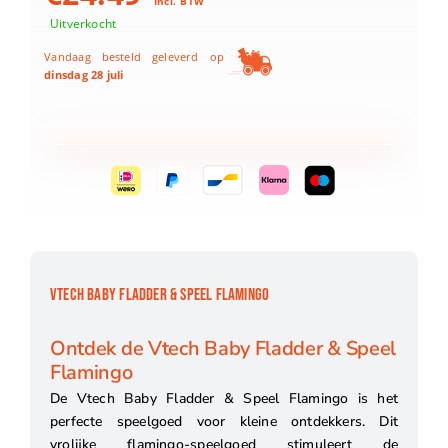
Incl. BTW
Uitverkocht
Vandaag besteld geleverd op
dinsdag 28 juli
VTECH BABY FLADDER & SPEEL FLAMINGO
Ontdek de Vtech Baby Fladder & Speel
Flamingo
De Vtech Baby Fladder & Speel Flamingo is het
perfecte speelgoed voor kleine ontdekkers. Dit
vrolijke flamingo-speelgoed stimuleert de