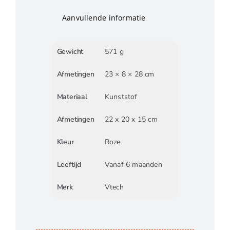
Aanvullende informatie
Gewicht
571 g
Afmetingen
23 × 8 × 28 cm
Materiaal
Kunststof
Afmetingen
22 x 20 x 15 cm
Kleur
Roze
Leeftijd
Vanaf 6 maanden
Merk
Vtech