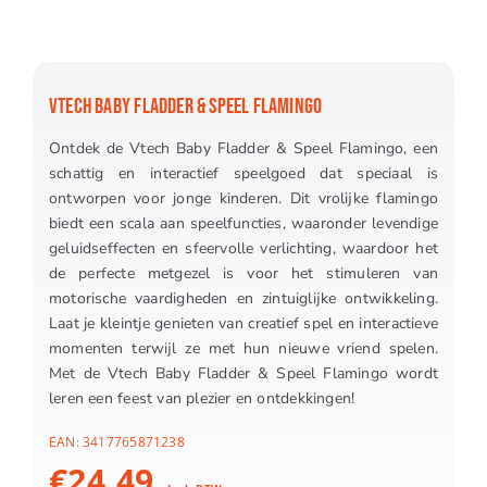
VTECH BABY FLADDER & SPEEL FLAMINGO
Ontdek de Vtech Baby Fladder & Speel Flamingo, een
schattig en interactief speelgoed dat speciaal is
ontworpen voor jonge kinderen. Dit vrolijke flamingo
biedt een scala aan speelfuncties, waaronder levendige
geluidseffecten en sfeervolle verlichting, waardoor het
de perfecte metgezel is voor het stimuleren van
motorische vaardigheden en zintuiglijke ontwikkeling.
Laat je kleintje genieten van creatief spel en interactieve
momenten terwijl ze met hun nieuwe vriend spelen.
Met de Vtech Baby Fladder & Speel Flamingo wordt
leren een feest van plezier en ontdekkingen!
EAN:
3417765871238
€
24.49