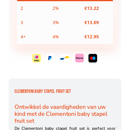
2
2%
€
13.22
3
3%
€
13.09
4+
4%
€
12.95
CLEMENTONI BABY STAPEL FRUIT SET
Ontwikkel de vaardigheden van uw
kind met de Clementoni baby stapel
fruit set
De Clementoni baby stapel fruit set is perfect voor