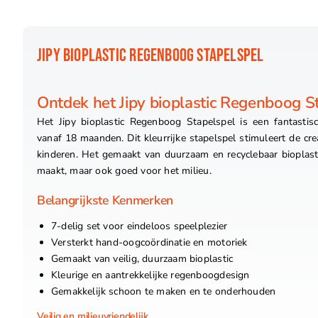
JIPY BIOPLASTIC REGENBOOG STAPELSPEL
Ontdek het Jipy bioplastic Regenboog S
Het Jipy bioplastic Regenboog Stapelspel is een fantastis
vanaf 18 maanden. Dit kleurrijke stapelspel stimuleert de cre
kinderen. Het gemaakt van duurzaam en recyclebaar bioplastic
maakt, maar ook goed voor het milieu.
Belangrijkste Kenmerken
7-delig set voor eindeloos speelplezier
Versterkt hand-oogcoördinatie en motoriek
Gemaakt van veilig, duurzaam bioplastic
Kleurige en aantrekkelijke regenboogdesign
Gemakkelijk schoon te maken en te onderhouden
Veilig en milieuvriendelijk