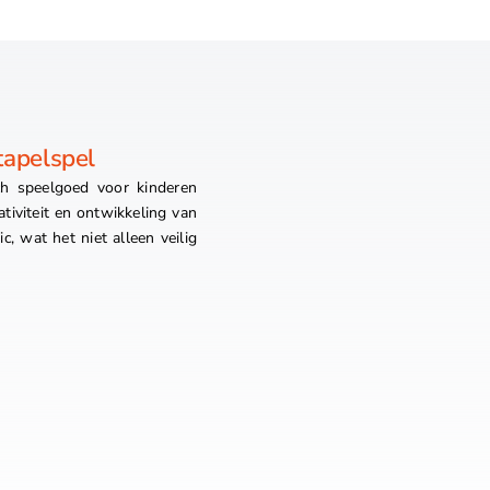
tapelspel
ch speelgoed voor kinderen
ativiteit en ontwikkeling van
, wat het niet alleen veilig