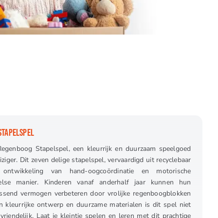
STAPELSPEL
 Regenboog Stapelspel, een kleurrijk en duurzaam speelgoed
ziger. Dit zeven delige stapelspel, vervaardigd uit recyclebaar
e ontwikkeling van hand-oogcoördinatie en motorische
lse manier. Kinderen vanaf anderhalf jaar kunnen hun
lossend vermogen verbeteren door vrolijke regenboogblokken
n kleurrijke ontwerp en duurzame materialen is dit spel niet
vriendelijk. Laat je kleintje spelen en leren met dit prachtige