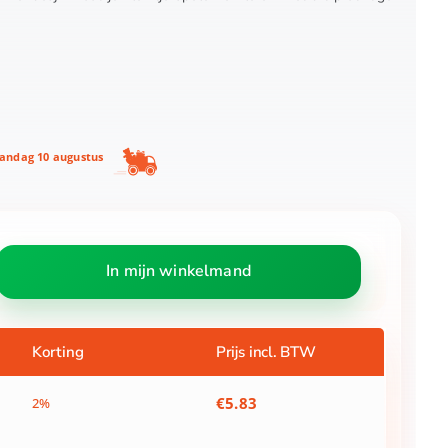
ndag 10 augustus
In mijn winkelmand
Korting
Prijs incl. BTW
€
5.83
2%