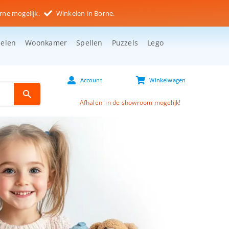
rne mogelijk.
Winkelen in Borne.
selen
Woonkamer
Spellen
Puzzels
Lego
Account
Winkelwagen
Afhalen in de showroom mogelijk!