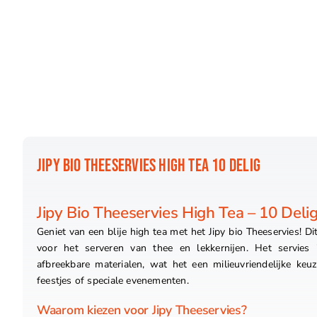
JIPY BIO THEESERVIES HIGH TEA 10 DELIG
Jipy Bio Theeservies High Tea – 10 Deli
Geniet van een blije high tea met het Jipy bio Theeservies! Dit
voor het serveren van thee en lekkernijen. Het servies 
afbreekbare materialen, wat het een milieuvriendelijke keuz
feestjes of speciale evenementen.
Waarom kiezen voor Jipy Theeservies?