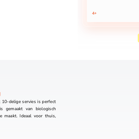
4+
g
 10-delige servies is perfect
is gemaakt van biologisch
e maakt. Ideaal voor thuis,