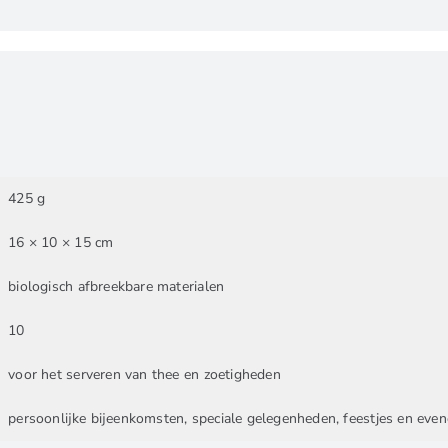
425 g
16 × 10 × 15 cm
biologisch afbreekbare materialen
10
voor het serveren van thee en zoetigheden
persoonlijke bijeenkomsten, speciale gelegenheden, feestjes en ev