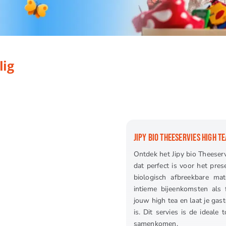
lig
JIPY BIO THEESERVIES HIGH TE
Ontdek het Jipy bio Theeserv
dat perfect is voor het pres
biologisch afbreekbare mat
intieme bijeenkomsten als f
jouw high tea en laat je gas
is. Dit servies is de ideale
samenkomen.