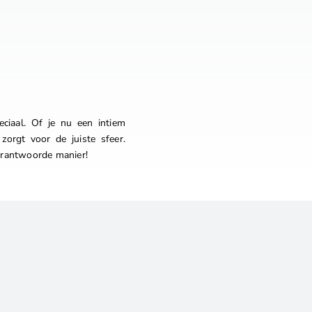
ciaal. Of je nu een intiem
zorgt voor de juiste sfeer.
verantwoorde manier!