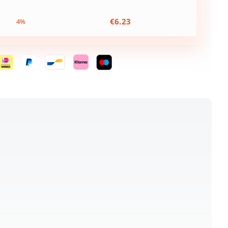
€
6.23
4%