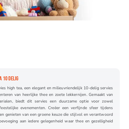
A 10 DELIG
ies high tea, een elegant en milieuvriendelijk 10-delig servies
enteren van heerlijke thee en zoete lekkernijen. Gemaakt van
erialen, biedt dit servies een duurzame optie voor zowel
eestelijke evenementen. Creëer een verfijnde sfeer tijdens
ten genieten van een groene keuze die stijlvol en verantwoord
 toevoeging aan iedere gelegenheid waar thee en gezelligheid