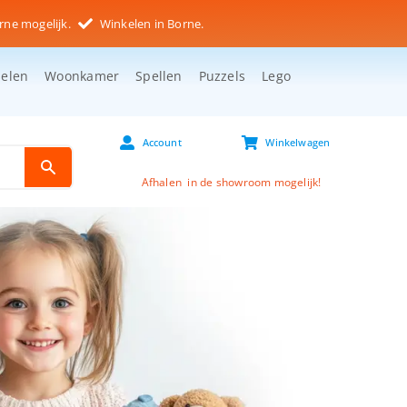
rne mogelijk.
Winkelen in Borne.
selen
Woonkamer
Spellen
Puzzels
Lego
Account
Winkelwagen
Afhalen in de showroom mogelijk!