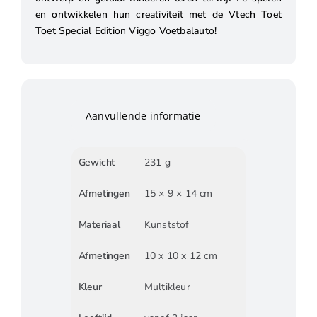
en ontwikkelen hun creativiteit met de Vtech Toet
Toet Special Edition Viggo Voetbalauto!
Aanvullende informatie
Gewicht
231 g
Afmetingen
15 × 9 × 14 cm
Materiaal
Kunststof
Afmetingen
10 x 10 x 12 cm
Kleur
Multikleur