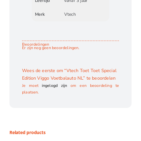
Leeftijd
vanaf 3 jaar
Merk
Vtech
Beoordelingen
Er zijn nog geen beoordelingen.
Wees de eerste om “Vtech Toet Toet Special
Edition Viggo Voetbalauto NL” te beoordelen
Je moet
ingelogd zijn
om een beoordeling te
plaatsen.
Related products