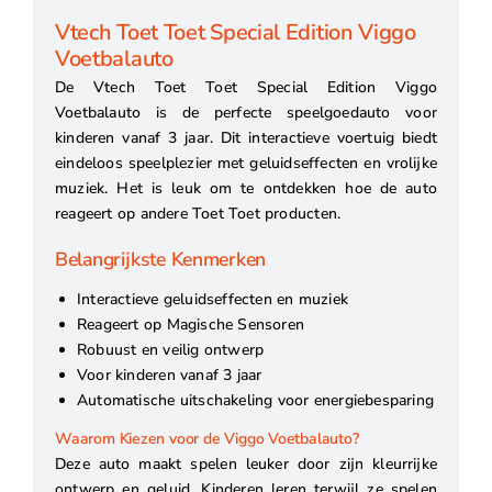
Vtech Toet Toet Special Edition Viggo
Voetbalauto
De Vtech Toet Toet Special Edition Viggo
Voetbalauto is de perfecte speelgoedauto voor
kinderen vanaf 3 jaar. Dit interactieve voertuig biedt
eindeloos speelplezier met geluidseffecten en vrolijke
muziek. Het is leuk om te ontdekken hoe de auto
reageert op andere Toet Toet producten.
Belangrijkste Kenmerken
Interactieve geluidseffecten en muziek
Reageert op Magische Sensoren
Robuust en veilig ontwerp
Voor kinderen vanaf 3 jaar
Automatische uitschakeling voor energiebesparing
Waarom Kiezen voor de Viggo Voetbalauto?
Deze auto maakt spelen leuker door zijn kleurrijke
ontwerp en geluid. Kinderen leren terwijl ze spelen