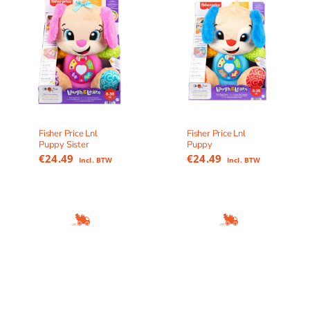
Fisher Price Lnl
Fisher Price Lnl
Puppy Sister
Puppy
€
24.49
€
24.49
Incl. BTW
Incl. BTW