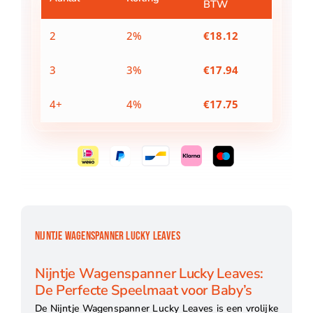
BTW
2
2%
€
18.12
3
3%
€
17.94
4+
4%
€
17.75
NIJNTJE WAGENSPANNER LUCKY LEAVES
Nijntje Wagenspanner Lucky Leaves:
De Perfecte Speelmaat voor Baby’s
De Nijntje Wagenspanner Lucky Leaves is een vrolijke