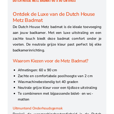
DUTCH HOUSE METZ BADMAT 60 X 90 CM GRIJS
Ontdek de Luxe van de Dutch House
Metz Badmat
De Dutch House Metz badmat is de ideale toevoeging
aan jouw badkamer. Met een luxe uitstraling en een
zachte touch biedt deze badmat comfort onder je
voeten. De neutrale grijze kleur past perfect bij elke
badkamerinrichting.
Waarom Kiezen voor de Metz Badmat?
Afmetingen: 60 x 90 cm
Zachte en comfortabele poolhoogte van 2 cm
Wasmachinebestendig tot 40 graden
Neutrale grijze kleur voor een tijdloze uitstraling
Te combineren met bijpassende bidet- en wc-
matten
Uitmuntend Onderhoudsgemak