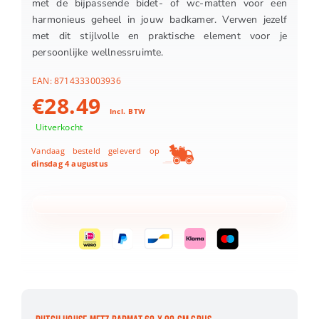
met de bijpassende bidet- of wc-matten voor een
harmonieus geheel in jouw badkamer. Verwen jezelf
met dit stijlvolle en praktische element voor je
persoonlijke wellnessruimte.
EAN:
8714333003936
€
28.49
Incl. BTW
Uitverkocht
Vandaag besteld geleverd op
dinsdag 4 augustus