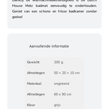
Dankzij de wasmachinebestendigheid is de Dutch
House Metz badmat eenvoudig te onderhouden.
Geniet van een schone en frisse badkamer zonder
gedoe!
Aanvullende informatie
Gewicht
200 g
Afmetingen
50 × 20 × 10 cm
Materiaal
ongekend
Afmetingen
60 x 90 cm
Kleur
grijs