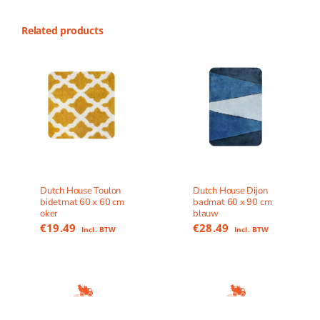
Related products
Dutch House Toulon
Dutch House Dijon
bidetmat 60 x 60 cm
badmat 60 x 90 cm
oker
blauw
€
19.49
€
28.49
Incl. BTW
Incl. BTW