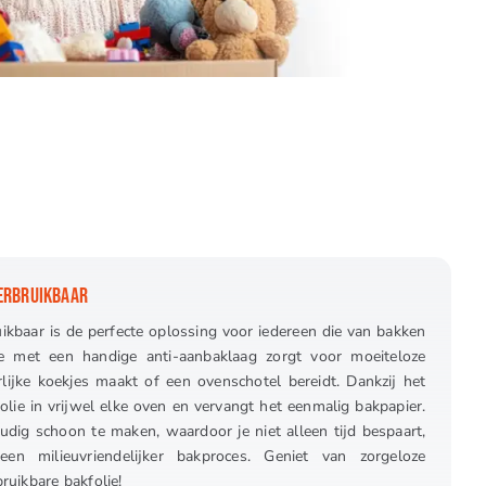
HERBRUIKBAAR
ikbaar is de perfecte oplossing voor iedereen die van bakken
e met een handige anti-aanbaklaag zorgt voor moeiteloze
rlijke koekjes maakt of een ovenschotel bereidt. Dankzij het
olie in vrijwel elke oven en vervangt het eenmalig bakpapier.
udig schoon te maken, waardoor je niet alleen tijd bespaart,
en milieuvriendelijker bakproces. Geniet van zorgeloze
uikbare bakfolie!