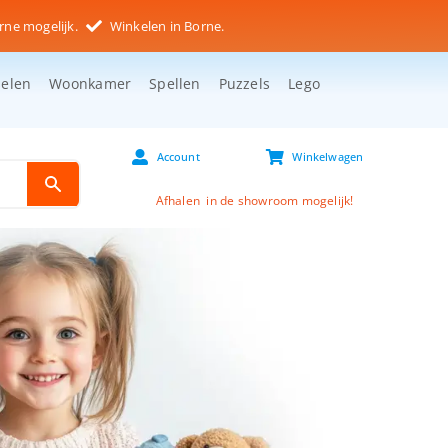
rne mogelijk.
Winkelen in Borne.
selen
Woonkamer
Spellen
Puzzels
Lego
Account
Winkelwagen
Afhalen in de showroom mogelijk!