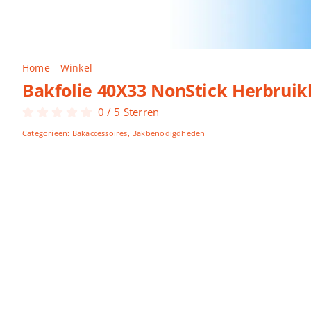
Home
Winkel
Bakfolie 40X33 NonStick Herbruikbaar
Bakfolie 40X33 NonStick Herbruik
0
/
5
Sterren
Categorieën:
Bakaccessoires
,
Bakbenodigdheden