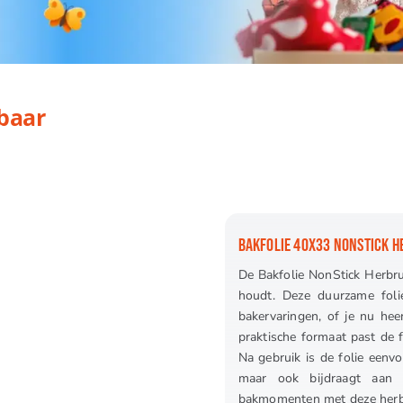
baar
BAKFOLIE 40X33 NONSTICK 
De Bakfolie NonStick Herbru
houdt. Deze duurzame foli
bakervaringen, of je nu hee
praktische formaat past de f
Na gebruik is de folie eenvo
maar ook bijdraagt aan e
bakmomenten met deze herbr