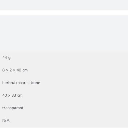
44 g
8 × 2 × 40 cm
herbruikbaar silicone
40 x 33 cm
transparant
N/A