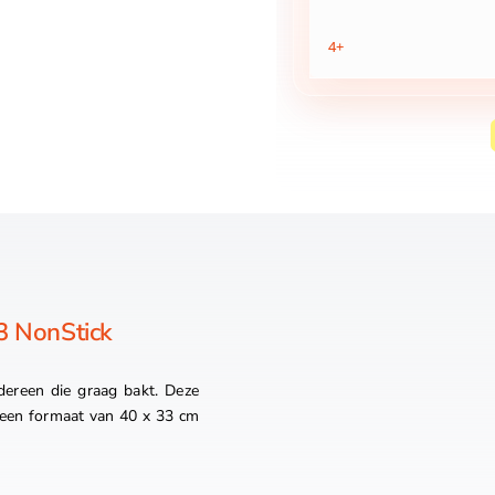
4+
3 NonStick
dereen die graag bakt. Deze
t een formaat van 40 x 33 cm