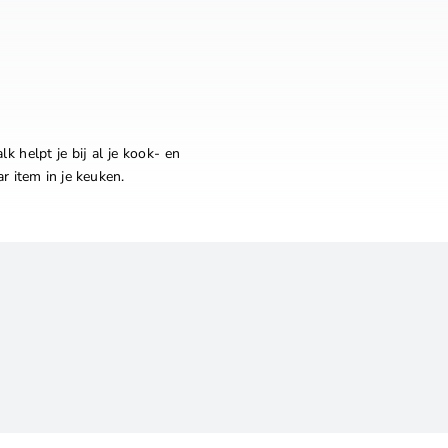
 helpt je bij al je kook- en
 item in je keuken.