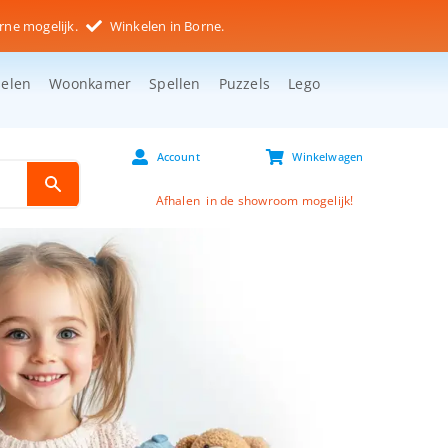
rne mogelijk.
Winkelen in Borne.
selen
Woonkamer
Spellen
Puzzels
Lego
Account
Winkelwagen
Afhalen in de showroom mogelijk!