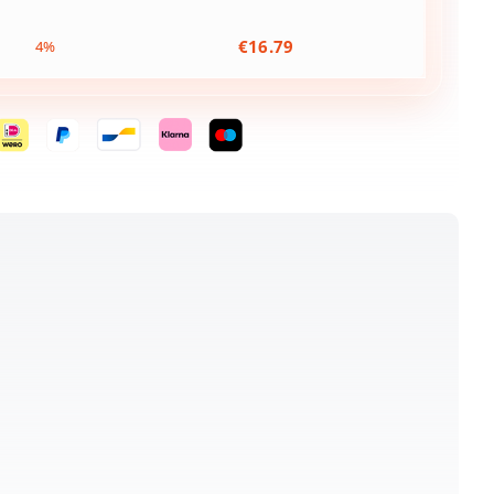
€
16.79
4%