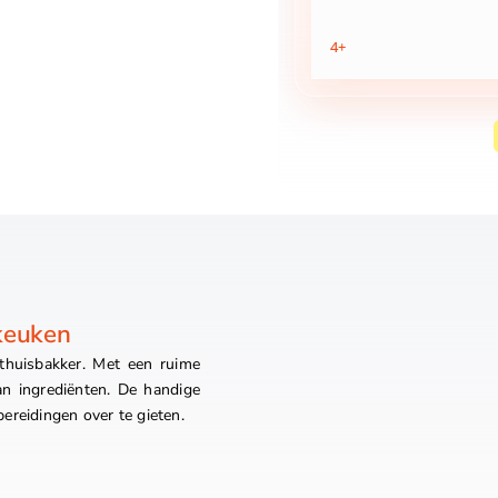
4+
 keuken
thuisbakker. Met een ruime
n ingrediënten. De handige
ereidingen over te gieten.