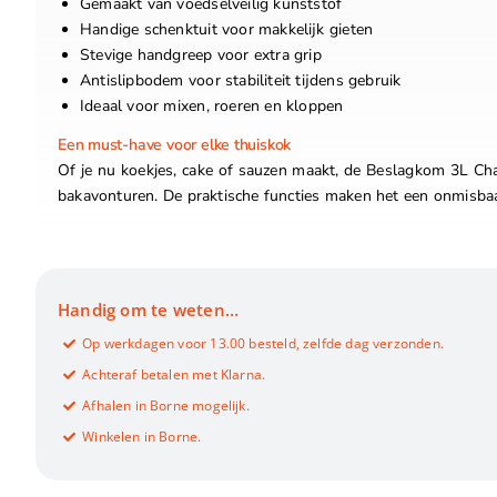
Gemaakt van voedselveilig kunststof
Handige schenktuit voor makkelijk gieten
Stevige handgreep voor extra grip
Antislipbodem voor stabiliteit tijdens gebruik
Ideaal voor mixen, roeren en kloppen
Een must-have voor elke thuiskok
Of je nu koekjes, cake of sauzen maakt, de Beslagkom 3L Chalk
bakavonturen. De praktische functies maken het een onmisbaar
Handig om te weten…
Op werkdagen voor 13.00 besteld, zelfde dag verzonden.
Achteraf betalen met Klarna.
Afhalen in Borne mogelijk.
Winkelen in Borne.