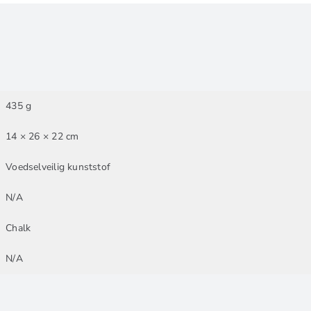
435 g
14 × 26 × 22 cm
Voedselveilig kunststof
N/A
Chalk
N/A