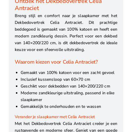
Ontdek het Dekbedovertrek Celia
Antraciet
Breng stijl en comfort naar je slaapkamer met het
Dekbedovertrek Celia Antraciet. Dit prachtige
beddegoed is gemaakt van 100% katoen en heeft een
modern zandkleurig dessin. Perfect voor een dekbed
van 140×200/220 cm, is dit dekbedovertrek de ideale
keuze voor een sfeervolle uitstraling.
Waarom kiezen voor Celia Antraciet?
Gemaakt van 100% katoen voor een zacht gevoel
Inclusief kussensloop van 60×70 cm
Geschikt voor dekbedden van 140×200/220 cm
Moderne zandkleurige uitstraling, passend in elke
slaapkamer
Gemakkelijk te onderhouden en te wassen
Verander je slaapkamer met Celia Antraciet
Met het Dekbedovertrek Celia Antraciet creëer je een
rustgevende en moderne sfeer. Geniet van een goede