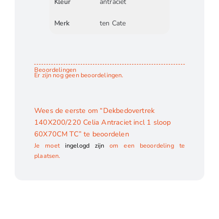
Kleur
antraciet
Merk
ten Cate
Beoordelingen
Er zijn nog geen beoordelingen.
Wees de eerste om “Dekbedovertrek
140X200/220 Celia Antraciet incl 1 sloop
60X70CM TC” te beoordelen
Je moet
ingelogd zijn
om een beoordeling te
plaatsen.