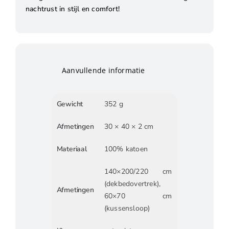
nachtrust in stijl en comfort!
Aanvullende informatie
Gewicht
352 g
Afmetingen
30 × 40 × 2 cm
Materiaal
100% katoen
140×200/220 cm
(dekbedovertrek),
Afmetingen
60×70 cm
(kussensloop)