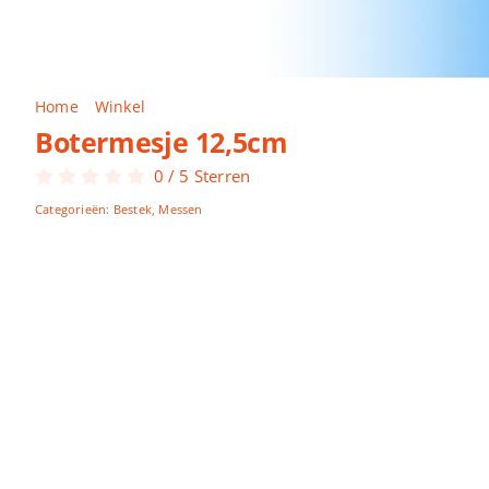
Home
Winkel
Botermesje 12,5cm
Botermesje 12,5cm
0
/
5
Sterren
Categorieën:
Bestek
,
Messen