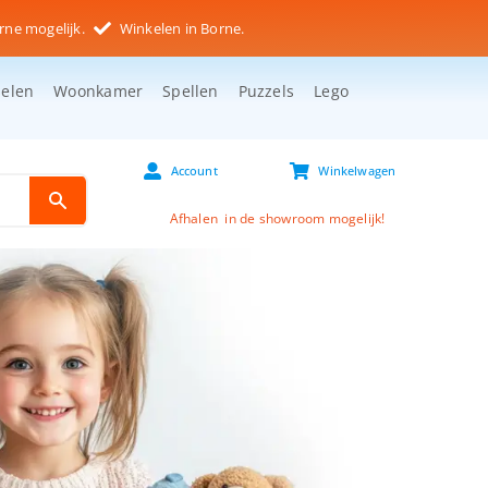
rne mogelijk.
Winkelen in Borne.
selen
Woonkamer
Spellen
Puzzels
Lego
Account
Winkelwagen
Afhalen in de showroom mogelijk!