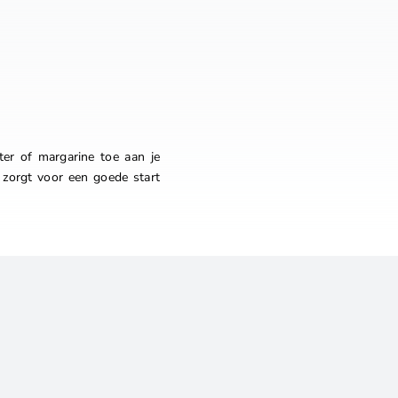
er of margarine toe aan je
n zorgt voor een goede start