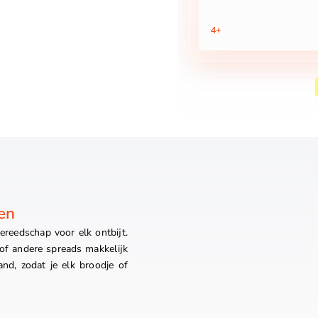
4+
en
reedschap voor elk ontbijt.
of andere spreads makkelijk
nd, zodat je elk broodje of