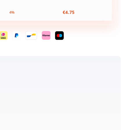
€
4.75
4%