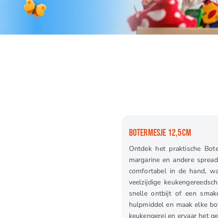
BOTERMESJE 12,5CM
Ontdek het praktische Bote
margarine en andere spreads
comfortabel in de hand, wa
veelzijdige keukengereedsch
snelle ontbijt of een smak
hulpmiddel en maak elke bot
keukengerei en ervaar het ge