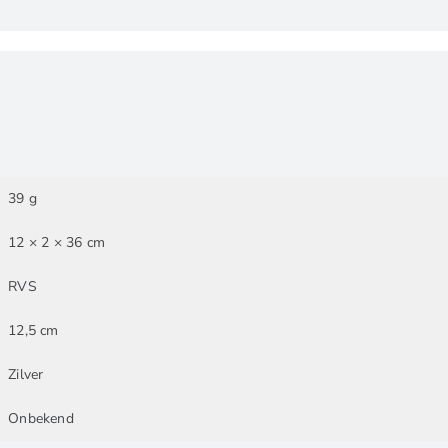
39 g
12 × 2 × 36 cm
RVS
12,5 cm
Zilver
Onbekend