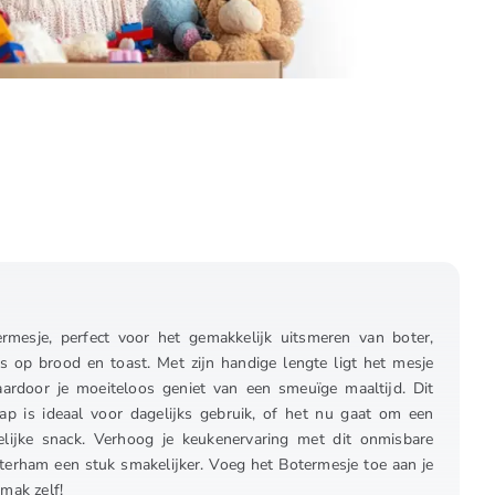
rmesje, perfect voor het gemakkelijk uitsmeren van boter,
 op brood en toast. Met zijn handige lengte ligt het mesje
ardoor je moeiteloos geniet van een smeuïge maaltijd. Dit
ap is ideaal voor dagelijks gebruik, of het nu gaat om een
elijke snack. Verhoog je keukenervaring met dit onmisbare
erham een stuk smakelijker. Voeg het Botermesje toe aan je
mak zelf!