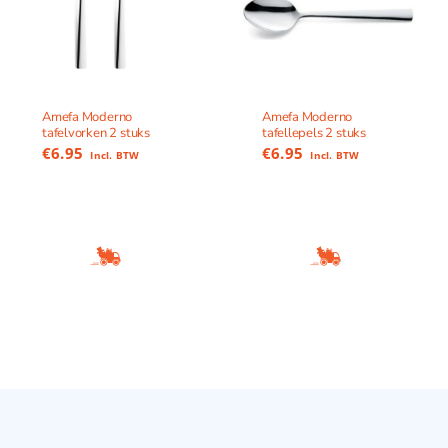
Amefa Moderno
Amefa Moderno
tafelvorken 2 stuks
tafellepels 2 stuks
€
6.95
€
6.95
Incl. BTW
Incl. BTW