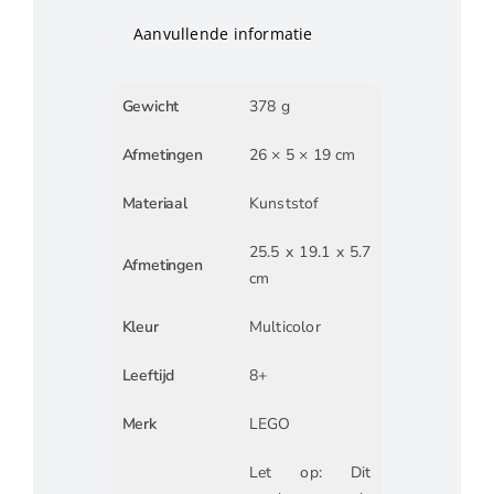
Aanvullende informatie
Gewicht
378 g
Afmetingen
26 × 5 × 19 cm
Materiaal
Kunststof
25.5 x 19.1 x 5.7
Afmetingen
cm
Kleur
Multicolor
Leeftijd
8+
Merk
LEGO
Let op: Dit