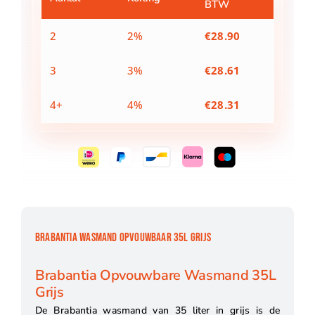
BTW
2
2%
€
28.90
3
3%
€
28.61
4+
4%
€
28.31
BRABANTIA WASMAND OPVOUWBAAR 35L GRIJS
Brabantia Opvouwbare Wasmand 35L
Grijs
De Brabantia wasmand van 35 liter in grijs is de