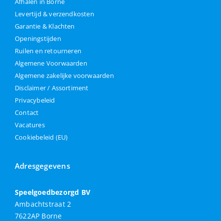
Afhalen in Borne
Levertijd & verzendkosten
Garantie & Klachten
Openingstijden
Ruilen en retourneren
Algemene Voorwaarden
Algemene zakelijke voorwaarden
Disclaimer / Assortiment
Privacybeleid
Contact
Vacatures
Cookiebeleid (EU)
Adresgegevens
Speelgoedbezorgd BV
Ambachtstraat 2
7622AP Borne