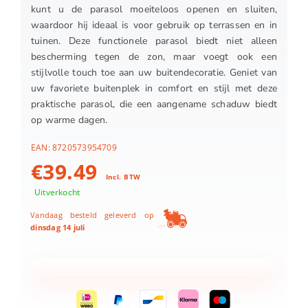
kunt u de parasol moeiteloos openen en sluiten,
waardoor hij ideaal is voor gebruik op terrassen en in
tuinen. Deze functionele parasol biedt niet alleen
bescherming tegen de zon, maar voegt ook een
stijlvolle touch toe aan uw buitendecoratie. Geniet van
uw favoriete buitenplek in comfort en stijl met deze
praktische parasol, die een aangename schaduw biedt
op warme dagen.
EAN:
8720573954709
€
39.49
Incl. BTW
Uitverkocht
Vandaag besteld geleverd op
dinsdag 14 juli