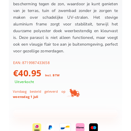
bescherming tegen de zon, waardoor je kunt genieten
van je terras, tuin of zwembad zonder je zorgen te
maken over schadelijke UV-stralen. Het stevige
aluminium frame zorgt voor stabiliteit, terwijl het
duurzame polyester doek weerbestendig en kleurvast
is. Deze parasol is niet alleen functioneel, maar voegt
ook een vleugje flair toe aan je buitenomgeving, perfect
voor gezellige zomerdagen.
EAN:
8719987433658
€
40.95
Incl. BTW
Uitverkocht
Vandaag besteld geleverd op
woensdag 1 juli