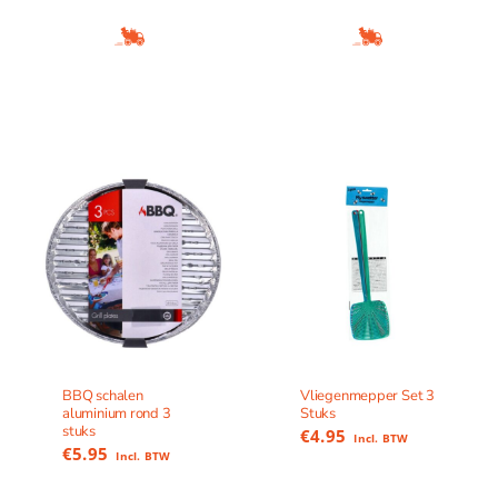
BBQ schalen
Vliegenmepper Set 3
aluminium rond 3
Stuks
stuks
€
4.95
Incl. BTW
€
5.95
Incl. BTW