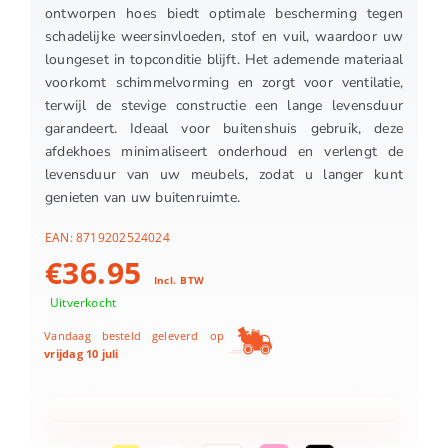
ontworpen hoes biedt optimale bescherming tegen
schadelijke weersinvloeden, stof en vuil, waardoor uw
loungeset in topconditie blijft. Het ademende materiaal
voorkomt schimmelvorming en zorgt voor ventilatie,
terwijl de stevige constructie een lange levensduur
garandeert. Ideaal voor buitenshuis gebruik, deze
afdekhoes minimaliseert onderhoud en verlengt de
levensduur van uw meubels, zodat u langer kunt
genieten van uw buitenruimte.
EAN:
8719202524024
€
36.95
Incl. BTW
Uitverkocht
Vandaag besteld geleverd op
vrijdag 10 juli