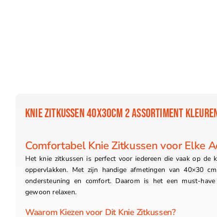
KNIE ZITKUSSEN 40X30CM 2 ASSORTIMENT KLEURE
Comfortabel Knie Zitkussen voor Elke Act
Het knie zitkussen is perfect voor iedereen die vaak op de 
oppervlakken. Met zijn handige afmetingen van 40×30 cm 
ondersteuning en comfort. Daarom is het een must-have v
gewoon relaxen.
Waarom Kiezen voor Dit Knie Zitkussen?