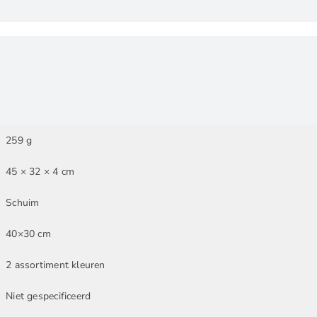
259 g
45 × 32 × 4 cm
Schuim
40×30 cm
2 assortiment kleuren
Niet gespecificeerd