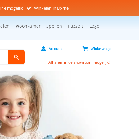
rne mogelijk.
Winkelen in Borne.
selen
Woonkamer
Spellen
Puzzels
Lego
Account
Winkelwagen
Afhalen in de showroom mogelijk!