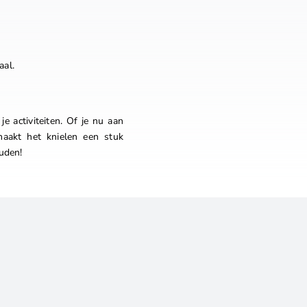
aal.
je activiteiten. Of je nu aan
maakt het knielen een stuk
uden!