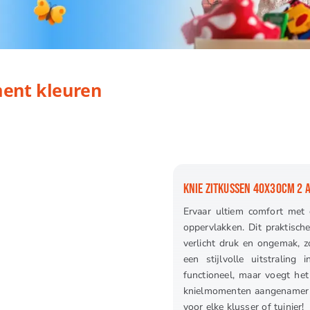
ren
ment kleuren
KNIE ZITKUSSEN 40X30CM 2 
Ervaar ultiem comfort met o
oppervlakken. Dit praktisch
verlicht druk en ongemak, zo
een stijlvolle uitstraling
functioneel, maar voegt he
knielmomenten aangenamer e
voor elke klusser of tuinier!