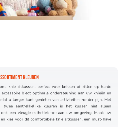
ASSORTIMENT KLEUREN
ns knie zitkussen, perfect voor knielen of zitten op harde
e accessoire biedt optimale ondersteuning aan uw knieën en
dat u langer kunt genieten van activiteiten zonder pijn. Met
 in twee aantrekkelijke kleuren is het kussen niet alleen
t ook een vleugje esthetiek toe aan uw omgeving. Maak uw
n kies voor dit comfortabele knie zitkussen, een must-have