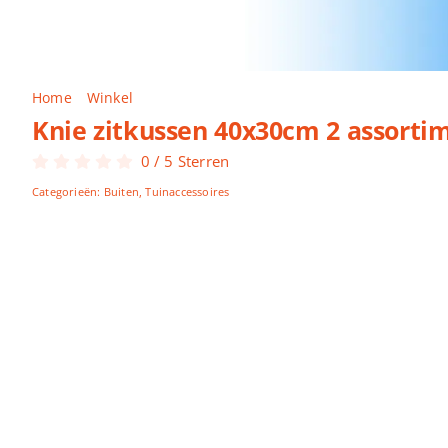
Home
Winkel
Knie zitkussen 40x30cm 2 assortiment kleu
Knie zitkussen 40x30cm 2 assorti
0
/
5
Sterren
Categorieën:
Buiten
,
Tuinaccessoires