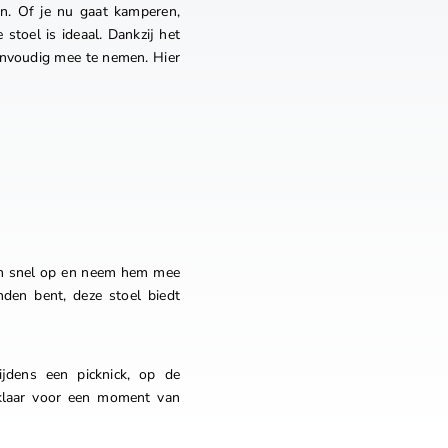
n. Of je nu gaat kamperen,
 stoel is ideaal. Dankzij het
envoudig mee te nemen. Hier
em snel op en neem hem mee
nden bent, deze stoel biedt
jdens een picknick, op de
d klaar voor een moment van