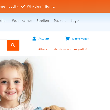
rne mogelijk.
Winkelen in Borne.
selen
Woonkamer
Spellen
Puzzels
Lego
Account
Winkelwagen
Afhalen in de showroom mogelijk!