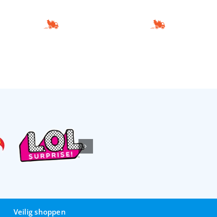
Veilig shoppen