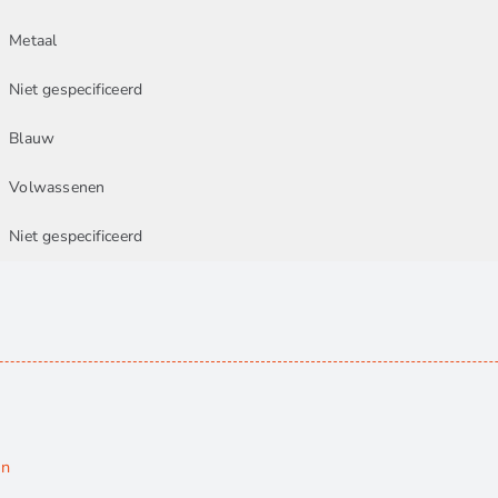
Metaal
Niet gespecificeerd
Blauw
Volwassenen
Niet gespecificeerd
en