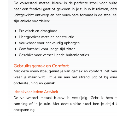
De vouwstoel metaal blauw is de perfecte stoel voor buite
naar een festival gaat of gewoon in je tuin wilt relaxen, deze
lichtgewicht ontwerp en het vouwbare formaat is de stoel e
zijn enkele voordelen:
Praktisch en draagbaar
Lichtgewicht metalen constructie
Vouwbaar voor eenvoudig opbergen
Comfortabel voor lange tijd zitten
Geschikt voor verschillende buitenlocaties
Gebruiksgemak en Comfort
Met deze vouwstoel geniet je van gemak en comfort. Zet h
waar je maar wilt. Of je nu aan het strand ligt of bij vrie
ondersteuning en gemak.
Ideaal voor Iedere Activiteit
De vouwstoel metaal blauw is veelzijdig. Gebruik hem ti
camping of in je tuin. Met deze unieke stoel ben je altij
ontspanning.