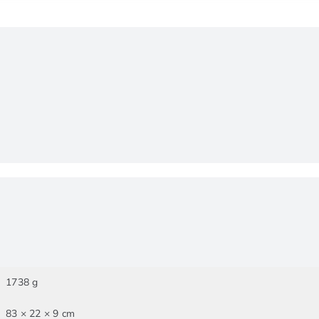
1738 g
83 × 22 × 9 cm