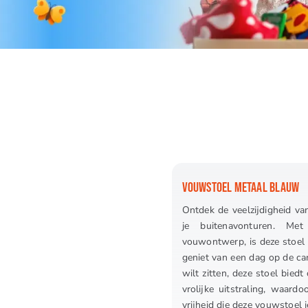
VOUWSTOEL METAAL BLAUW
Ontdek de veelzijdigheid va
je buitenavonturen. Met
vouwontwerp, is deze stoel 
geniet van een dag op de ca
wilt zitten, deze stoel bied
vrolijke uitstraling, waardo
vrijheid die deze vouwstoel j