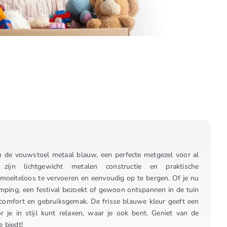
n de vouwstoel metaal blauw, een perfecte metgezel voor al
 zijn lichtgewicht metalen constructie en praktische
moeiteloos te vervoeren en eenvoudig op te bergen. Of je nu
mping, een festival bezoekt of gewoon ontspannen in de tuin
t comfort en gebruiksgemak. De frisse blauwe kleur geeft een
or je in stijl kunt relaxen, waar je ook bent. Geniet van de
e biedt!