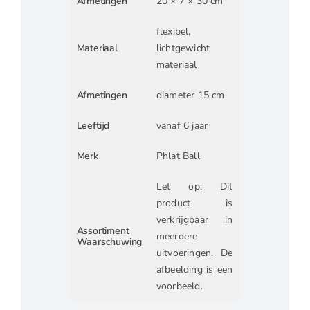
Afmetingen
20 × 7 × 30 cm
flexibel,
Materiaal
lichtgewicht
materiaal
Afmetingen
diameter 15 cm
Leeftijd
vanaf 6 jaar
Merk
Phlat Ball
Let op: Dit
product is
verkrijgbaar in
Assortiment
meerdere
Waarschuwing
uitvoeringen. De
afbeelding is een
voorbeeld.