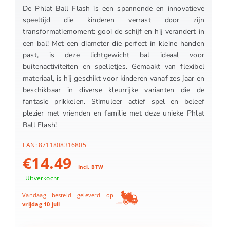
De Phlat Ball Flash is een spannende en innovatieve
speeltijd die kinderen verrast door zijn
transformatiemoment: gooi de schijf en hij verandert in
een bal! Met een diameter die perfect in kleine handen
past, is deze lichtgewicht bal ideaal voor
buitenactiviteiten en spelletjes. Gemaakt van flexibel
materiaal, is hij geschikt voor kinderen vanaf zes jaar en
beschikbaar in diverse kleurrijke varianten die de
fantasie prikkelen. Stimuleer actief spel en beleef
plezier met vrienden en familie met deze unieke Phlat
Ball Flash!
EAN:
8711808316805
€
14.49
Incl. BTW
Uitverkocht
Vandaag besteld geleverd op
vrijdag 10 juli