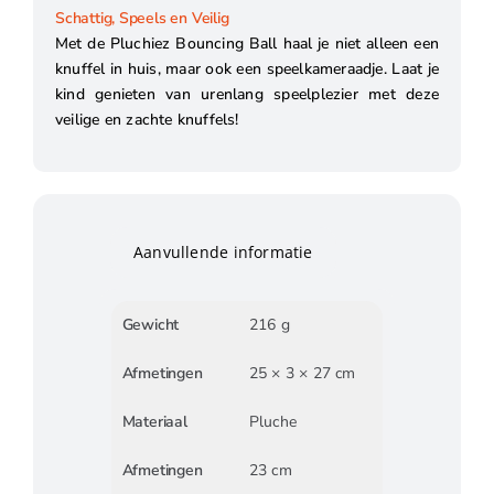
Schattig, Speels en Veilig
Met de Pluchiez Bouncing Ball haal je niet alleen een
knuffel in huis, maar ook een speelkameraadje. Laat je
kind genieten van urenlang speelplezier met deze
veilige en zachte knuffels!
Aanvullende informatie
Gewicht
216 g
Afmetingen
25 × 3 × 27 cm
Materiaal
Pluche
Afmetingen
23 cm