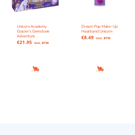
Unicorn Academy
Dream Pop Make-Up
Glacier’s Gemstone
Haarband Unicorn
Adventure
€
8.49
Incl. BTW
€
21.95
Incl. BTW