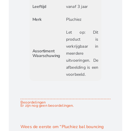
Leeftijd
vanaf 3 jaar
Merk
Pluchiez
Let op: Dit
product is
verkrijgbaar in
Assortiment
meerdere
Waarschuwing
uitvoeringen. De
afbeelding is een
voorbeeld.
Beoordelingen
Er zijn nog geen beoordelingen.
Wees de eerste om “Pluchiez bal bouncing