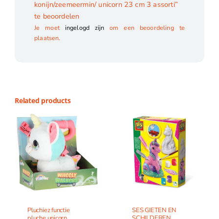
konijn/zeemeermin/ unicorn 23 cm 3 assorti”
te beoordelen
Je moet
ingelogd zijn
om een beoordeling te
plaatsen.
Related products
Pluchiez functie
SES GIETEN EN
pluche unicorn
SCHILDEREN