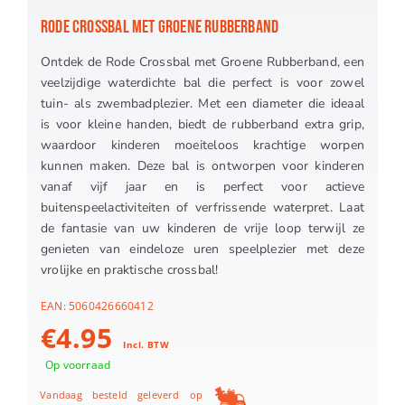
RODE CROSSBAL MET GROENE RUBBERBAND
Ontdek de Rode Crossbal met Groene Rubberband, een
veelzijdige waterdichte bal die perfect is voor zowel
tuin- als zwembadplezier. Met een diameter die ideaal
is voor kleine handen, biedt de rubberband extra grip,
waardoor kinderen moeiteloos krachtige worpen
kunnen maken. Deze bal is ontworpen voor kinderen
vanaf vijf jaar en is perfect voor actieve
buitenspeelactiviteiten of verfrissende waterpret. Laat
de fantasie van uw kinderen de vrije loop terwijl ze
genieten van eindeloze uren speelplezier met deze
vrolijke en praktische crossbal!
EAN:
5060426660412
€
4.95
Incl. BTW
Op voorraad
Vandaag besteld geleverd op