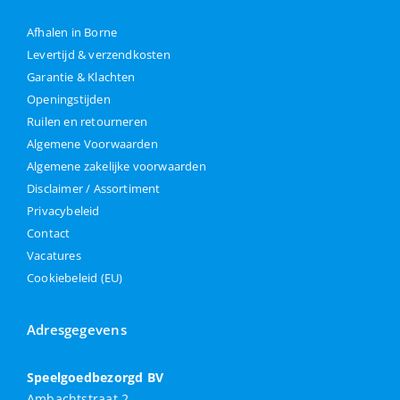
Afhalen in Borne
Levertijd & verzendkosten
Garantie & Klachten
Openingstijden
Ruilen en retourneren
Algemene Voorwaarden
Algemene zakelijke voorwaarden
Disclaimer / Assortiment
Privacybeleid
Contact
Vacatures
Cookiebeleid (EU)
Adresgegevens
Speelgoedbezorgd BV
Ambachtstraat 2