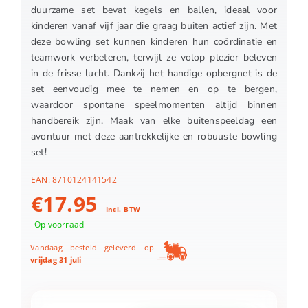
duurzame set bevat kegels en ballen, ideaal voor
kinderen vanaf vijf jaar die graag buiten actief zijn. Met
deze bowling set kunnen kinderen hun coördinatie en
teamwork verbeteren, terwijl ze volop plezier beleven
in de frisse lucht. Dankzij het handige opbergnet is de
set eenvoudig mee te nemen en op te bergen,
waardoor spontane speelmomenten altijd binnen
handbereik zijn. Maak van elke buitenspeeldag een
avontuur met deze aantrekkelijke en robuuste bowling
set!
EAN:
8710124141542
€
17.95
Incl. BTW
Op voorraad
Vandaag besteld geleverd op
vrijdag 31 juli