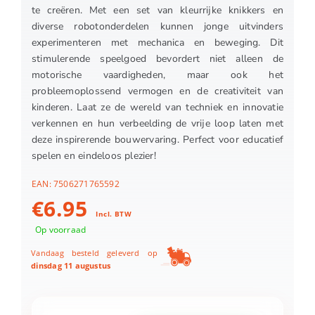
te creëren. Met een set van kleurrijke knikkers en
diverse robotonderdelen kunnen jonge uitvinders
experimenteren met mechanica en beweging. Dit
stimulerende speelgoed bevordert niet alleen de
motorische vaardigheden, maar ook het
probleemoplossend vermogen en de creativiteit van
kinderen. Laat ze de wereld van techniek en innovatie
verkennen en hun verbeelding de vrije loop laten met
deze inspirerende bouwervaring. Perfect voor educatief
spelen en eindeloos plezier!
EAN:
7506271765592
€
6.95
Incl. BTW
Op voorraad
Vandaag besteld geleverd op
dinsdag 11 augustus