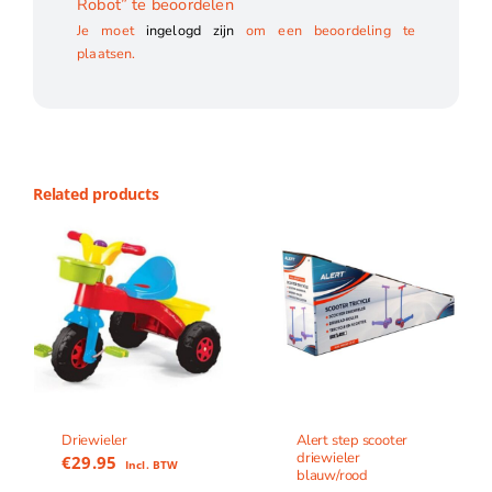
Robot” te beoordelen
Je moet
ingelogd zijn
om een beoordeling te
plaatsen.
Related products
Driewieler
Alert step scooter
driewieler
€
29.95
Incl. BTW
blauw/rood