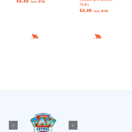
€
6.49
Incl. BTW
Stuks
€
4.49
Incl. BTW