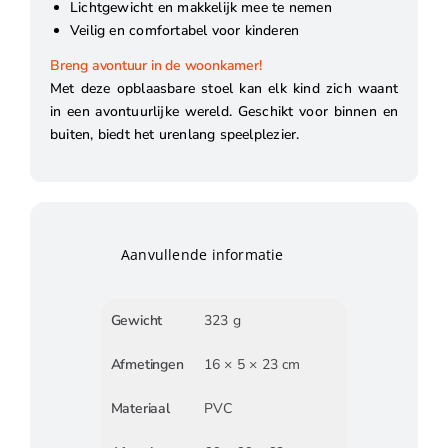
Lichtgewicht en makkelijk mee te nemen
Veilig en comfortabel voor kinderen
Breng avontuur in de woonkamer!
Met deze opblaasbare stoel kan elk kind zich waant
in een avontuurlijke wereld. Geschikt voor binnen en
buiten, biedt het urenlang speelplezier.
Aanvullende informatie
Gewicht
323 g
Afmetingen
16 × 5 × 23 cm
Materiaal
PVC