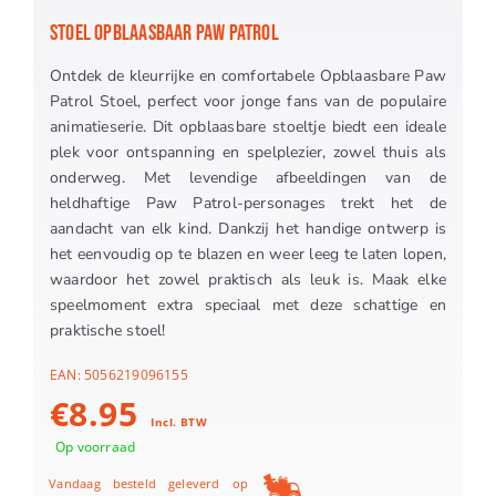
STOEL OPBLAASBAAR PAW PATROL
Ontdek de kleurrijke en comfortabele Opblaasbare Paw
Patrol Stoel, perfect voor jonge fans van de populaire
animatieserie. Dit opblaasbare stoeltje biedt een ideale
plek voor ontspanning en spelplezier, zowel thuis als
onderweg. Met levendige afbeeldingen van de
heldhaftige Paw Patrol-personages trekt het de
aandacht van elk kind. Dankzij het handige ontwerp is
het eenvoudig op te blazen en weer leeg te laten lopen,
waardoor het zowel praktisch als leuk is. Maak elke
speelmoment extra speciaal met deze schattige en
praktische stoel!
EAN:
5056219096155
€
8.95
Incl. BTW
Op voorraad
Vandaag besteld geleverd op