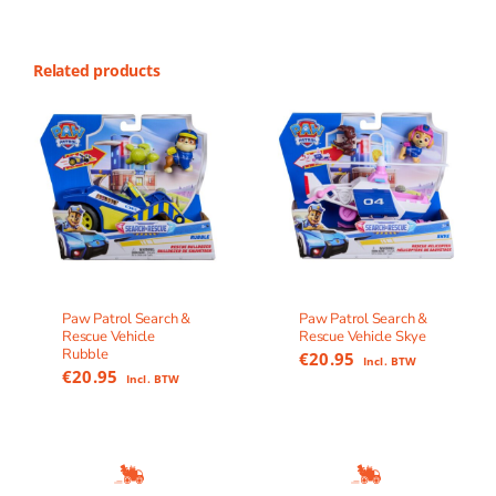
Related products
Paw Patrol Search &
Paw Patrol Search &
Rescue Vehicle
Rescue Vehicle Skye
Rubble
€
20.95
Incl. BTW
€
20.95
Incl. BTW