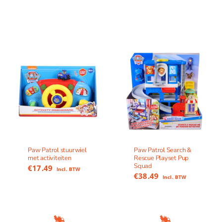
Paw Patrol stuurwiel
Paw Patrol Search &
met activiteiten
Rescue Playset Pup
Squad
€
17.49
Incl. BTW
€
38.49
Incl. BTW