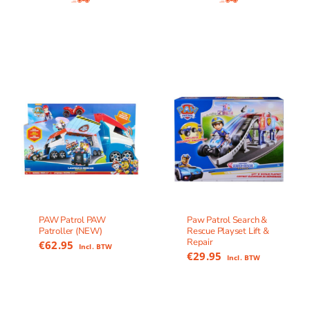
PAW Patrol PAW
Paw Patrol Search &
Patroller (NEW)
Rescue Playset Lift &
Repair
€
62.95
Incl. BTW
€
29.95
Incl. BTW