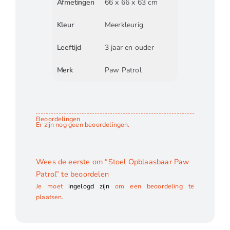
Afmetingen
66 x 66 x 63 cm
Kleur
Meerkleurig
Leeftijd
3 jaar en ouder
Merk
Paw Patrol
Beoordelingen
Er zijn nog geen beoordelingen.
Wees de eerste om “Stoel Opblaasbaar Paw
Patrol” te beoordelen
Je moet
ingelogd zijn
om een beoordeling te
plaatsen.