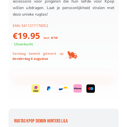
accessoire voor jongeren die hun liefde voor Kpop
willen uitdragen. Laat je persoonlijkheid stralen met
deze unieke rugtas!
EAN:
5411217170052
€
19.95
Incl. BTW
Uitverkocht
Vandaag besteld geleverd op
donderdag 6 augustus
RUGTAS KPOP DEMON HUNTERS LILA