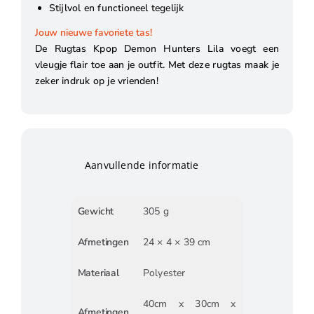
Stijlvol en functioneel tegelijk
Jouw nieuwe favoriete tas!
De Rugtas Kpop Demon Hunters Lila voegt een
vleugje flair toe aan je outfit. Met deze rugtas maak je
zeker indruk op je vrienden!
Aanvullende informatie
Gewicht
305 g
Afmetingen
24 × 4 × 39 cm
Materiaal
Polyester
40cm x 30cm x
Afmetingen