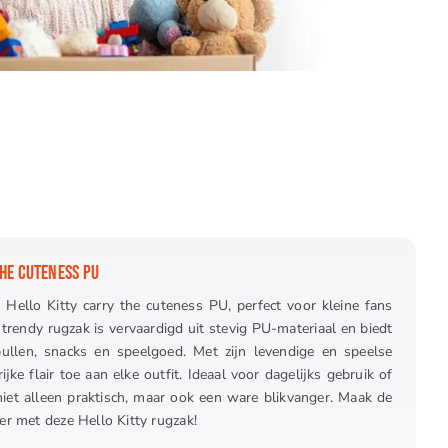
THE CUTENESS PU
Hello Kitty carry the cuteness PU, perfect voor kleine fans
 trendy rugzak is vervaardigd uit stevig PU-materiaal en biedt
ullen, snacks en speelgoed. Met zijn levendige en speelse
jke flair toe aan elke outfit. Ideaal voor dagelijks gebruik of
 niet alleen praktisch, maar ook een ware blikvanger. Maak de
der met deze Hello Kitty rugzak!