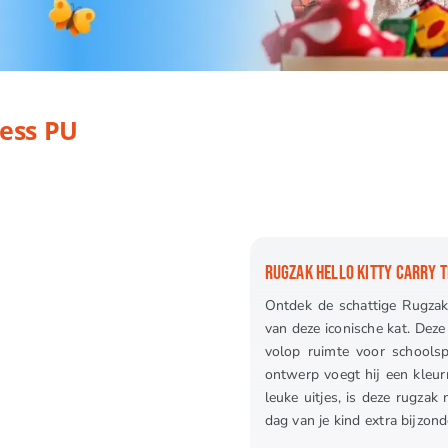
ness PU
RUGZAK HELLO KITTY CARRY 
Ontdek de schattige Rugzak 
van deze iconische kat. Deze
volop ruimte voor schoolsp
ontwerp voegt hij een kleurri
leuke uitjes, is deze rugzak
dag van je kind extra bijzon