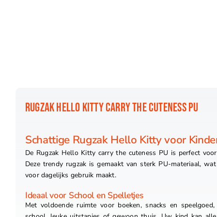
RUGZAK HELLO KITTY CARRY THE CUTENESS PU
Schattige Rugzak Hello Kitty voor Kinde
De Rugzak Hello Kitty carry the cuteness PU is perfect voor
Deze trendy rugzak is gemaakt van sterk PU-materiaal, wa
voor dagelijks gebruik maakt.
Ideaal voor School en Spelletjes
Met voldoende ruimte voor boeken, snacks en speelgoed, 
school, leuke uitstapjes of gewoon thuis. Uw kind kan alles