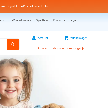
rne mogelijk.
Winkelen in Borne.
selen
Woonkamer
Spellen
Puzzels
Lego
Account
Winkelwagen
Afhalen in de showroom mogelijk!