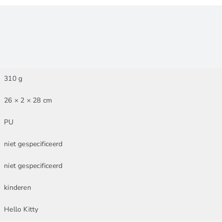
310 g
26 × 2 × 28 cm
PU
niet gespecificeerd
niet gespecificeerd
kinderen
Hello Kitty