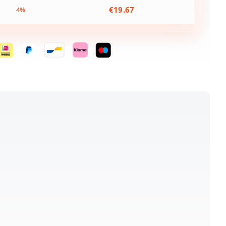
€
19.67
4%