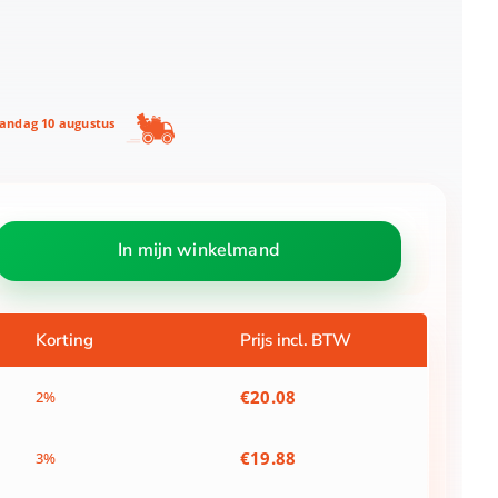
ndag 10 augustus
In mijn winkelmand
Korting
Prijs incl. BTW
€
20.08
2%
€
19.88
3%