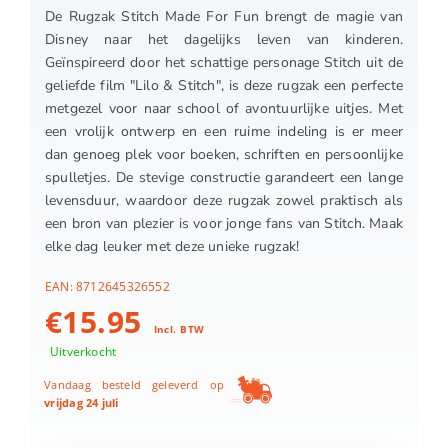
De Rugzak Stitch Made For Fun brengt de magie van
Disney naar het dagelijks leven van kinderen.
Geïnspireerd door het schattige personage Stitch uit de
geliefde film "Lilo & Stitch", is deze rugzak een perfecte
metgezel voor naar school of avontuurlijke uitjes. Met
een vrolijk ontwerp en een ruime indeling is er meer
dan genoeg plek voor boeken, schriften en persoonlijke
spulletjes. De stevige constructie garandeert een lange
levensduur, waardoor deze rugzak zowel praktisch als
een bron van plezier is voor jonge fans van Stitch. Maak
elke dag leuker met deze unieke rugzak!
EAN:
8712645326552
€
15.95
Incl. BTW
Uitverkocht
Vandaag besteld geleverd op
vrijdag 24 juli