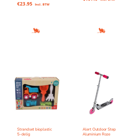
€
23.95
Incl. BTW
Strandset bioplastic
Alert Outdoor Step
5-delig
Aluminium Roze