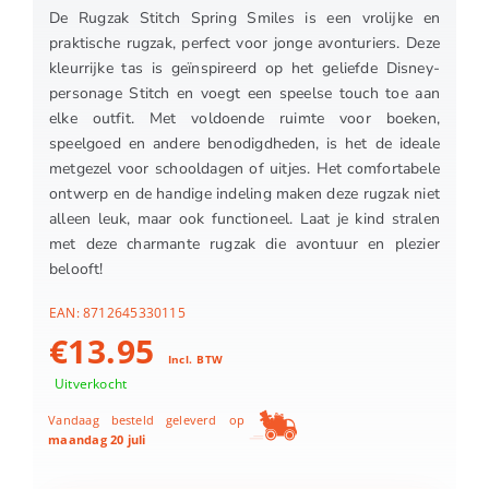
De Rugzak Stitch Spring Smiles is een vrolijke en
praktische rugzak, perfect voor jonge avonturiers. Deze
kleurrijke tas is geïnspireerd op het geliefde Disney-
personage Stitch en voegt een speelse touch toe aan
elke outfit. Met voldoende ruimte voor boeken,
speelgoed en andere benodigdheden, is het de ideale
metgezel voor schooldagen of uitjes. Het comfortabele
ontwerp en de handige indeling maken deze rugzak niet
alleen leuk, maar ook functioneel. Laat je kind stralen
met deze charmante rugzak die avontuur en plezier
belooft!
EAN:
8712645330115
€
13.95
Incl. BTW
Uitverkocht
Vandaag besteld geleverd op
maandag 20 juli