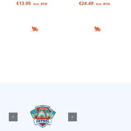
€
13.95
€
24.49
Incl. BTW
Incl. BTW