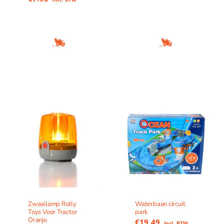
Zwaailamp Rolly
Waterbaan circuit
Toys Voor Tractor
park
Oranje
€
19.49
Incl. BTW