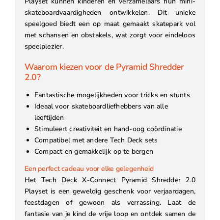
Playset kunnen kinderen en verzamelaars hun mini-
skateboardvaardigheden ontwikkelen. Dit unieke
speelgoed biedt een op maat gemaakt skatepark vol
met schansen en obstakels, wat zorgt voor eindeloos
speelplezier.
Waarom kiezen voor de Pyramid Shredder
2.0?
Fantastische mogelijkheden voor tricks en stunts
Ideaal voor skateboardliefhebbers van alle
leeftijden
Stimuleert creativiteit en hand-oog coördinatie
Compatibel met andere Tech Deck sets
Compact en gemakkelijk op te bergen
Een perfect cadeau voor elke gelegenheid
Het Tech Deck X-Connect Pyramid Shredder 2.0
Playset is een geweldig geschenk voor verjaardagen,
feestdagen of gewoon als verrassing. Laat de
fantasie van je kind de vrije loop en ontdek samen de