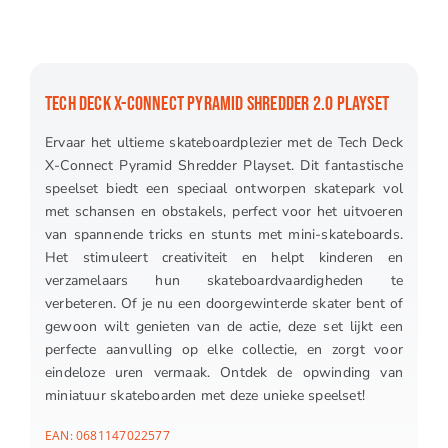
TECH DECK X-CONNECT PYRAMID SHREDDER 2.0 PLAYSET
Ervaar het ultieme skateboardplezier met de Tech Deck
X-Connect Pyramid Shredder Playset. Dit fantastische
speelset biedt een speciaal ontworpen skatepark vol
met schansen en obstakels, perfect voor het uitvoeren
van spannende tricks en stunts met mini-skateboards.
Het stimuleert creativiteit en helpt kinderen en
verzamelaars hun skateboardvaardigheden te
verbeteren. Of je nu een doorgewinterde skater bent of
gewoon wilt genieten van de actie, deze set lijkt een
perfecte aanvulling op elke collectie, en zorgt voor
eindeloze uren vermaak. Ontdek de opwinding van
miniatuur skateboarden met deze unieke speelset!
EAN:
0681147022577