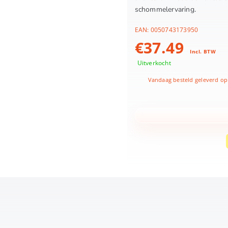
schommelervaring.
EAN:
0050743173950
€
37.49
Incl. BTW
Uitverkocht
Vandaag besteld geleverd op