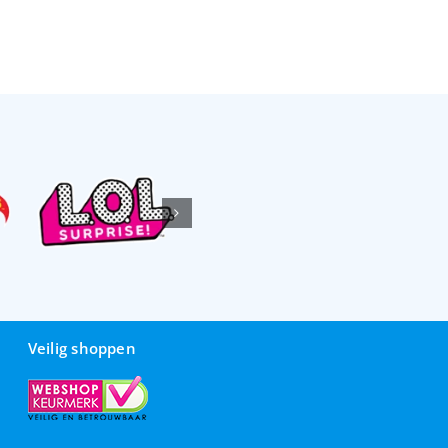
Veilig shoppen