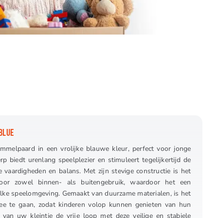
 BLUE
mmelpaard in een vrolijke blauwe kleur, perfect voor jonge
rp biedt urenlang speelplezier en stimuleert tegelijkertijd de
 vaardigheden en balans. Met zijn stevige constructie is het
oor zowel binnen- als buitengebruik, waardoor het een
 elke speelomgeving. Gemaakt van duurzame materialen, is het
e te gaan, zodat kinderen volop kunnen genieten van hun
 van uw kleintje de vrije loop met deze veilige en stabiele