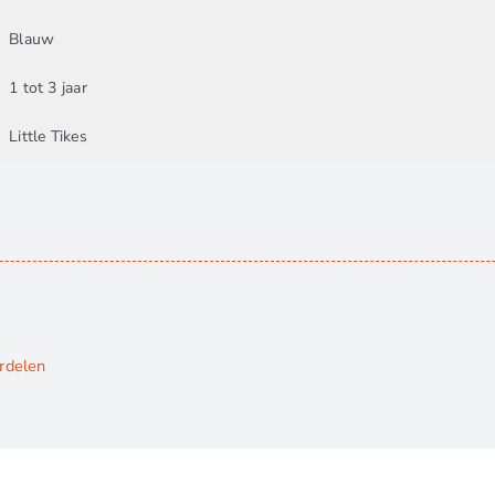
Blauw
1 tot 3 jaar
Little Tikes
ordelen