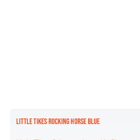
LITTLE TIKES ROCKING HORSE BLUE