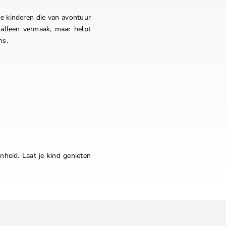
ge kinderen die van avontuur
alleen vermaak, maar helpt
ns.
heid. Laat je kind genieten