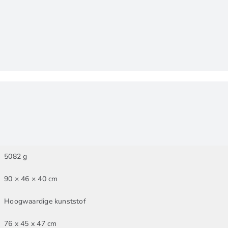
5082 g
90 × 46 × 40 cm
Hoogwaardige kunststof
76 x 45 x 47 cm