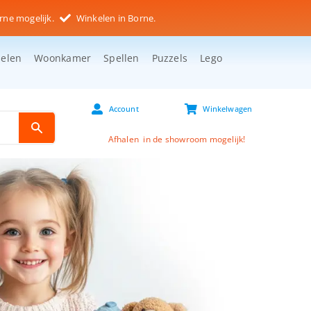
rne mogelijk.
Winkelen in Borne.
selen
Woonkamer
Spellen
Puzzels
Lego
Account
Winkelwagen
Afhalen in de showroom mogelijk!