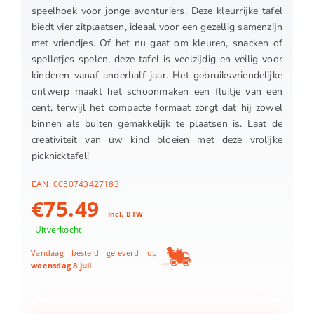
speelhoek voor jonge avonturiers. Deze kleurrijke tafel
biedt vier zitplaatsen, ideaal voor een gezellig samenzijn
met vriendjes. Of het nu gaat om kleuren, snacken of
spelletjes spelen, deze tafel is veelzijdig en veilig voor
kinderen vanaf anderhalf jaar. Het gebruiksvriendelijke
ontwerp maakt het schoonmaken een fluitje van een
cent, terwijl het compacte formaat zorgt dat hij zowel
binnen als buiten gemakkelijk te plaatsen is. Laat de
creativiteit van uw kind bloeien met deze vrolijke
picknicktafel!
EAN:
0050743427183
€
75.49
Incl. BTW
Uitverkocht
Vandaag besteld geleverd op
woensdag 8 juli