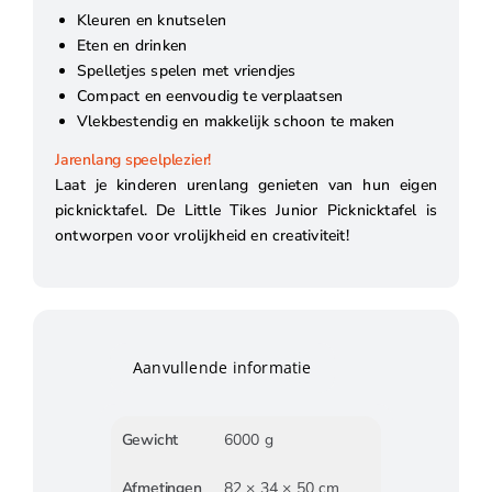
Kleuren en knutselen
Eten en drinken
Spelletjes spelen met vriendjes
Compact en eenvoudig te verplaatsen
Vlekbestendig en makkelijk schoon te maken
Jarenlang speelplezier!
Laat je kinderen urenlang genieten van hun eigen
picknicktafel. De Little Tikes Junior Picknicktafel is
ontworpen voor vrolijkheid en creativiteit!
Aanvullende informatie
Gewicht
6000 g
Afmetingen
82 × 34 × 50 cm