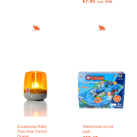
€
7.95
Incl. BTW
Zwaailamp Rolly
Waterbaan circuit
Toys Voor Tractor
park
Oranje