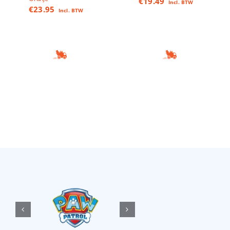
€
19.49
Incl. BTW
€
23.95
Incl. BTW