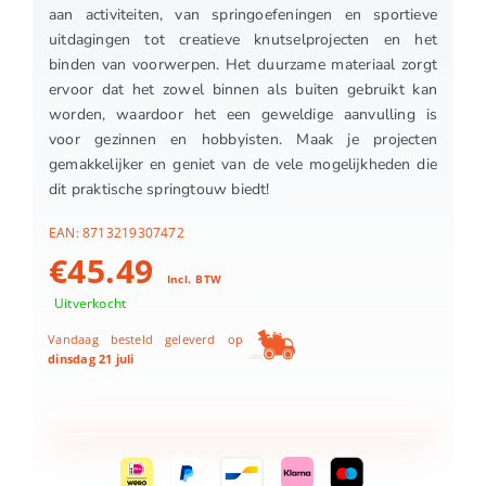
aan activiteiten, van springoefeningen en sportieve
uitdagingen tot creatieve knutselprojecten en het
binden van voorwerpen. Het duurzame materiaal zorgt
ervoor dat het zowel binnen als buiten gebruikt kan
worden, waardoor het een geweldige aanvulling is
voor gezinnen en hobbyisten. Maak je projecten
gemakkelijker en geniet van de vele mogelijkheden die
dit praktische springtouw biedt!
EAN:
8713219307472
€
45.49
Incl. BTW
Uitverkocht
Vandaag besteld geleverd op
dinsdag 21 juli