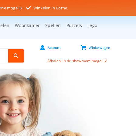
rne mogelijk.
Winkelen in Borne.
selen
Woonkamer
Spellen
Puzzels
Lego
Account
Winkelwagen
Afhalen in de showroom mogelijk!