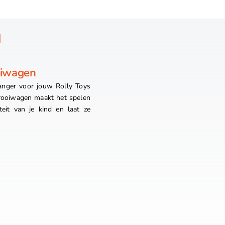
N
oiwagen
anger voor jouw Rolly Toys
strooiwagen maakt het spelen
teit van je kind en laat ze