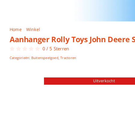
Home
Winkel
Aanhanger Rolly Toys John Deere Strooiwa
Aanhanger Rolly Toys John Deere 
0
/
5
Sterren
Categorieën:
Buitenspeelgoed
,
Tractoren
Uitverkocht