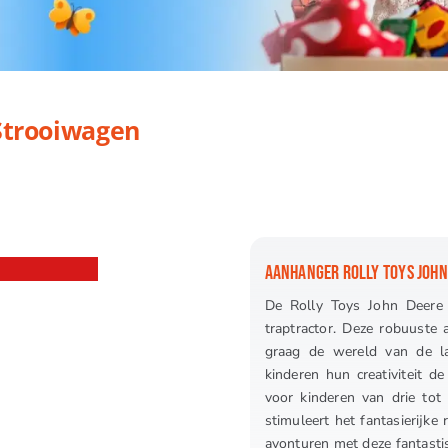
gen
Strooiwagen
AANHANGER ROLLY TOYS JOHN
De Rolly Toys John Deere 
traptractor. Deze robuuste 
graag de wereld van de l
kinderen hun creativiteit de
voor kinderen van drie tot 
stimuleert het fantasierijke 
avonturen met deze fantasti