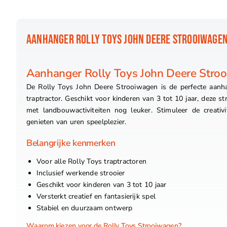
AANHANGER ROLLY TOYS JOHN DEERE STROOIWAGE
Aanhanger Rolly Toys John Deere Stro
De Rolly Toys John Deere Strooiwagen is de perfecte aanh
traptractor. Geschikt voor kinderen van 3 tot 10 jaar, deze 
met landbouwactiviteiten nog leuker. Stimuleer de creativi
genieten van uren speelplezier.
Belangrijke kenmerken
Voor alle Rolly Toys traptractoren
Inclusief werkende strooier
Geschikt voor kinderen van 3 tot 10 jaar
Versterkt creatief en fantasierijk spel
Stabiel en duurzaam ontwerp
Waarom kiezen voor de Rolly Toys Strooiwagen?