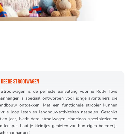
 DEERE STROOIWAGEN
Strooiwagen is de perfecte aanvulling voor je Rolly Toys
aanhanger is speciaal ontworpen voor jonge avonturiers die
andbouw ontdekken. Met een functionele strooier kunnen
 vrije loop laten en landbouwactiviteiten naspelen. Geschikt
tien jaar, biedt deze strooiwagen eindeloos speelplezier en
rollenspel. Laat je kleintjes genieten van hun eigen boerderij-
sche aanhanger!