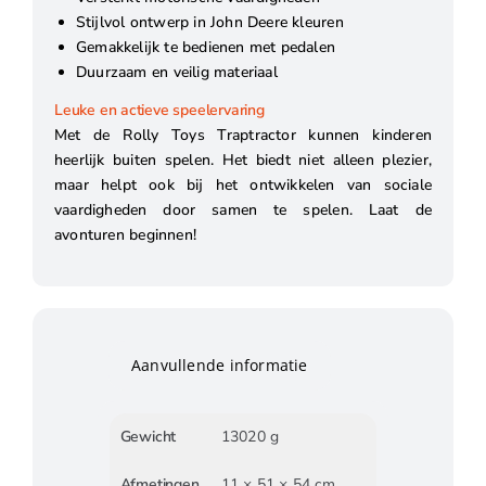
Stijlvol ontwerp in John Deere kleuren
Gemakkelijk te bedienen met pedalen
Duurzaam en veilig materiaal
Leuke en actieve speelervaring
Met de Rolly Toys Traptractor kunnen kinderen
heerlijk buiten spelen. Het biedt niet alleen plezier,
maar helpt ook bij het ontwikkelen van sociale
vaardigheden door samen te spelen. Laat de
avonturen beginnen!
Aanvullende informatie
Gewicht
13020 g
Afmetingen
11 × 51 × 54 cm