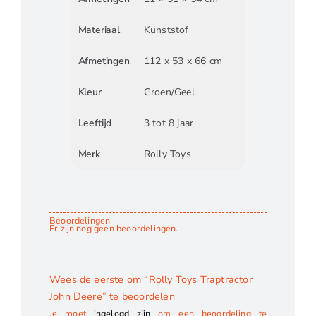
Materiaal
Kunststof
Afmetingen
112 x 53 x 66 cm
Kleur
Groen/Geel
Leeftijd
3 tot 8 jaar
Merk
Rolly Toys
Beoordelingen
Er zijn nog geen beoordelingen.
Wees de eerste om “Rolly Toys Traptractor
John Deere” te beoordelen
Je moet
ingelogd zijn
om een beoordeling te