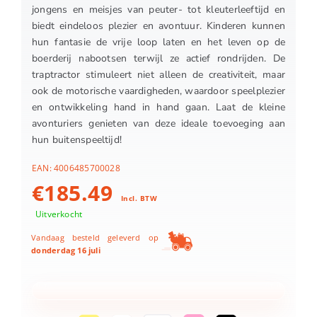
jongens en meisjes van peuter- tot kleuterleeftijd en
biedt eindeloos plezier en avontuur. Kinderen kunnen
hun fantasie de vrije loop laten en het leven op de
boerderij nabootsen terwijl ze actief rondrijden. De
traptractor stimuleert niet alleen de creativiteit, maar
ook de motorische vaardigheden, waardoor speelplezier
en ontwikkeling hand in hand gaan. Laat de kleine
avonturiers genieten van deze ideale toevoeging aan
hun buitenspeeltijd!
EAN:
4006485700028
€
185.49
Incl. BTW
Uitverkocht
Vandaag besteld geleverd op
donderdag 16 juli