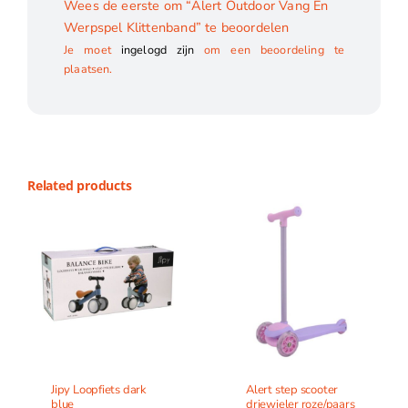
Wees de eerste om “Alert Outdoor Vang En
Werpspel Klittenband” te beoordelen
Je moet
ingelogd zijn
om een beoordeling te
plaatsen.
Related products
Jipy Loopfiets dark
Alert step scooter
blue
driewieler roze/paars