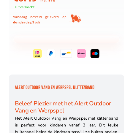
Incl. BTW
Uitverkocht
Vandaag besteld geleverd op
donderdag 9 juli
ALERT OUTDOOR VANG EN WERPSPEL KLITTENBAND
Beleef Plezier met het Alert Outdoor
Vang en Werpspel
Het Alert Outdoor Vang en Werpspel met klittenband
is perfect voor kinderen vanaf 3 jaar. Dit leuke
buitenspel helpt de kinderen terwijl ze buiten spelen.