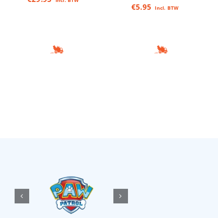
Incl. BTW
€
5.95
Incl. BTW