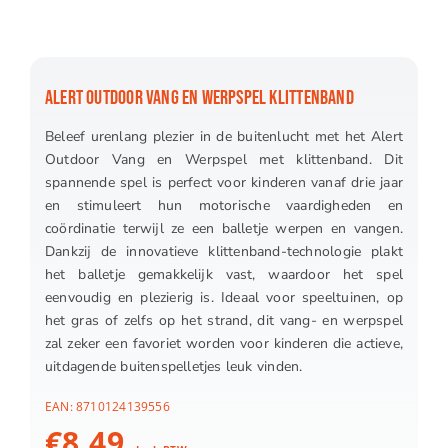
ALERT OUTDOOR VANG EN WERPSPEL KLITTENBAND
Beleef urenlang plezier in de buitenlucht met het Alert
Outdoor Vang en Werpspel met klittenband. Dit
spannende spel is perfect voor kinderen vanaf drie jaar
en stimuleert hun motorische vaardigheden en
coördinatie terwijl ze een balletje werpen en vangen.
Dankzij de innovatieve klittenband-technologie plakt
het balletje gemakkelijk vast, waardoor het spel
eenvoudig en plezierig is. Ideaal voor speeltuinen, op
het gras of zelfs op het strand, dit vang- en werpspel
zal zeker een favoriet worden voor kinderen die actieve,
uitdagende buitenspelletjes leuk vinden.
EAN:
8710124139556
€
8.49