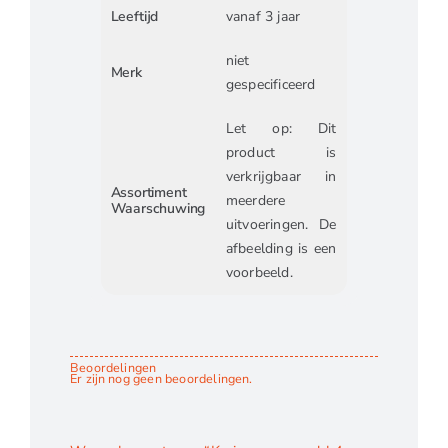
Leeftijd
vanaf 3 jaar
niet
Merk
gespecificeerd
Let op: Dit
product is
verkrijgbaar in
Assortiment
meerdere
Waarschuwing
uitvoeringen. De
afbeelding is een
voorbeeld.
Beoordelingen
Er zijn nog geen beoordelingen.