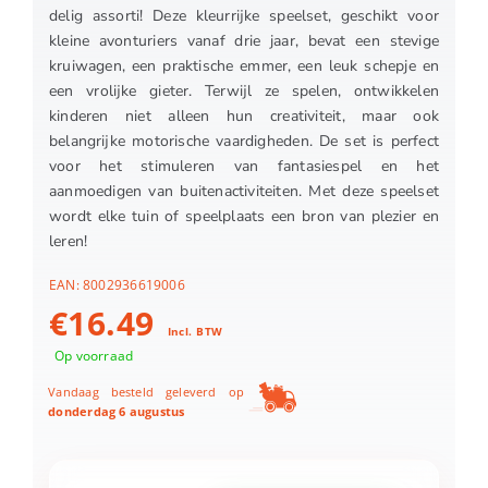
delig assorti! Deze kleurrijke speelset, geschikt voor
kleine avonturiers vanaf drie jaar, bevat een stevige
kruiwagen, een praktische emmer, een leuk schepje en
een vrolijke gieter. Terwijl ze spelen, ontwikkelen
kinderen niet alleen hun creativiteit, maar ook
belangrijke motorische vaardigheden. De set is perfect
voor het stimuleren van fantasiespel en het
aanmoedigen van buitenactiviteiten. Met deze speelset
wordt elke tuin of speelplaats een bron van plezier en
leren!
EAN:
8002936619006
€
16.49
Incl. BTW
Op voorraad
Vandaag besteld geleverd op
donderdag 6 augustus