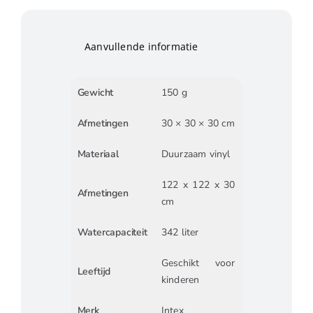
Aanvullende informatie
Gewicht
150 g
Afmetingen
30 × 30 × 30 cm
Materiaal
Duurzaam vinyl
122 x 122 x 30
Afmetingen
cm
Watercapaciteit
342 liter
Geschikt voor
Leeftijd
kinderen
Merk
Intex