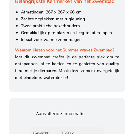
Belangrijkste Kenmerken van het Zwembad
Afmetingen: 267 x 267 x 66 cm
Zachte zitplekken met rugleuning
Twee praktische bekerhouders
Gemakkelijk op te blazen en leeg te laten lopen
Ideaal voor warme zomerdagen
Waarom Kiezen voor het Summer Waves Zwembad?
Met dit zwembad creëer je de perfecte plek om te
ontspannen, af te koelen en te genieten van quality
time met je dierbaren. Maak deze zomer onvergetelijk
met eindeloos waterplezier!
Aanvullende informatie
Gewicht
7500 g