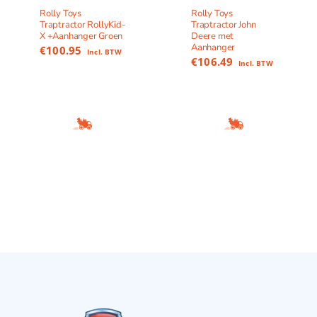
Rolly Toys
Rolly Toys
Traptractor RollyKid-
Traptractor John
X +Aanhanger Groen
Deere met
Aanhanger
€
100.95
Incl. BTW
€
106.49
Incl. BTW