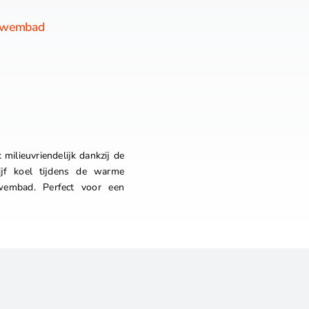
 Zwembad
milieuvriendelijk dankzij de
ijf koel tijdens de warme
embad. Perfect voor een