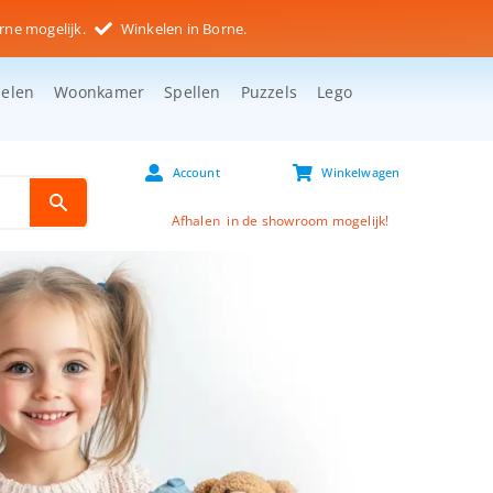
rne mogelijk.
Winkelen in Borne.
selen
Woonkamer
Spellen
Puzzels
Lego
Account
Winkelwagen
Afhalen in de showroom mogelijk!