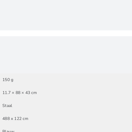
150 g
11.7 × 88 × 43 cm
Staal
488 x 122 cm
Blauw