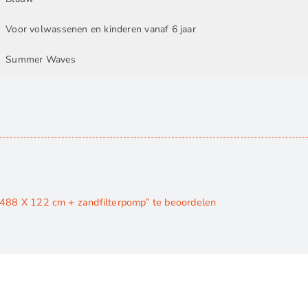
Voor volwassenen en kinderen vanaf 6 jaar
Summer Waves
88 X 122 cm + zandfilterpomp” te beoordelen