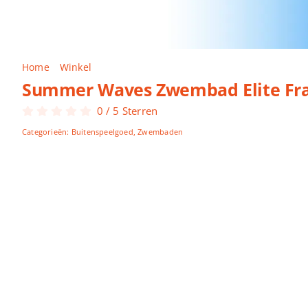
Home
Winkel
Summer Waves Zwembad Elite Frame 488 X
Summer Waves Zwembad Elite Fra
0
/
5
Sterren
Categorieën:
Buitenspeelgoed
,
Zwembaden