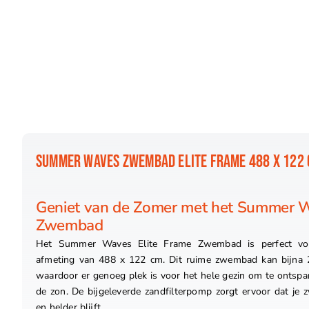
SUMMER WAVES ZWEMBAD ELITE FRAME 488 X 122 
Geniet van de Zomer met het Summer W
Zwembad
Het Summer Waves Elite Frame Zwembad is perfect v
afmeting van 488 x 122 cm. Dit ruime zwembad kan bijna 20
waardoor er genoeg plek is voor het hele gezin om te ontspa
de zon. De bijgeleverde zandfilterpomp zorgt ervoor dat je
en helder blijft.