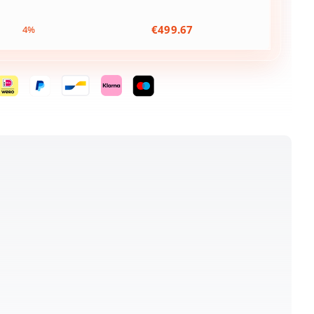
€
499.67
4%