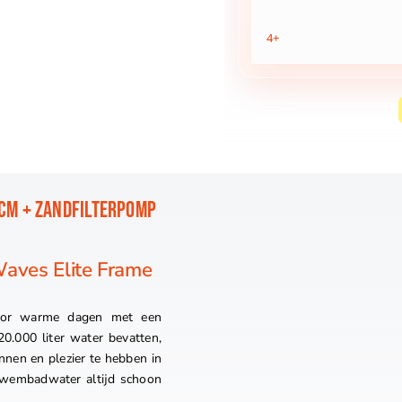
aantal
4+
CM + ZANDFILTERPOMP
aves Elite Frame
oor warme dagen met een
.000 liter water bevatten,
nnen en plezier te hebben in
 zwembadwater altijd schoon