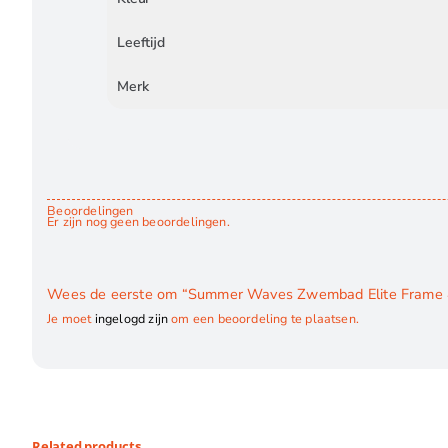
Leeftijd
Merk
Beoordelingen
Er zijn nog geen beoordelingen.
Wees de eerste om “Summer Waves Zwembad Elite Frame 4
Je moet
ingelogd zijn
om een beoordeling te plaatsen.
Related products