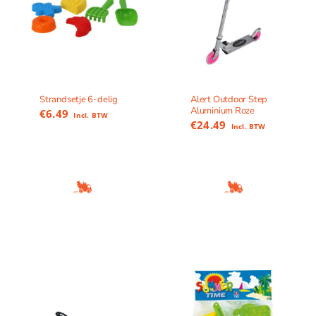
Strandsetje 6-delig
Alert Outdoor Step
Aluminium Roze
€
6.49
Incl. BTW
€
24.49
Incl. BTW