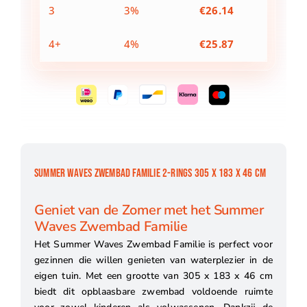
46
3
3%
€
26.14
Cm
aantal
4+
4%
€
25.87
SUMMER WAVES ZWEMBAD FAMILIE 2-RINGS 305 X 183 X 46 CM
Geniet van de Zomer met het Summer
Waves Zwembad Familie
Het Summer Waves Zwembad Familie is perfect voor
gezinnen die willen genieten van waterplezier in de
eigen tuin. Met een grootte van 305 x 183 x 46 cm
biedt dit opblaasbare zwembad voldoende ruimte