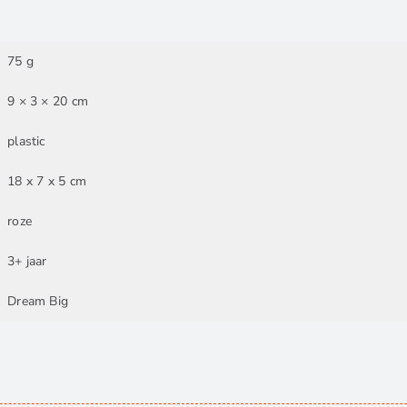
75 g
9 × 3 × 20 cm
plastic
18 x 7 x 5 cm
roze
3+ jaar
Dream Big