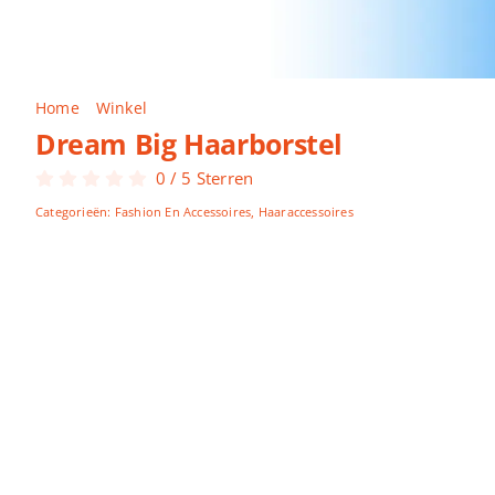
Home
Winkel
Dream Big Haarborstel
Dream Big Haarborstel
0
/
5
Sterren
Categorieën:
Fashion En Accessoires
,
Haaraccessoires