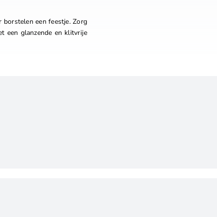
 borstelen een feestje. Zorg
et een glanzende en klitvrije