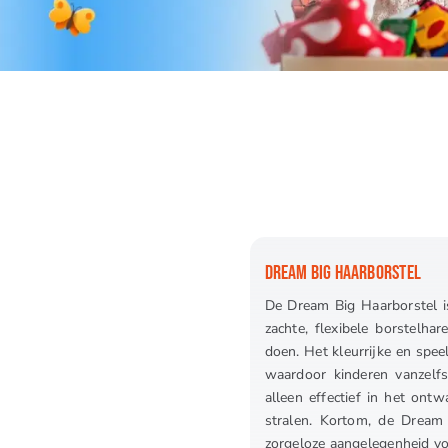
DREAM BIG HAARBORSTEL
De Dream Big Haarborstel is
zachte, flexibele borstelhar
doen. Het kleurrijke en spee
waardoor kinderen vanzelfs
alleen effectief in het ont
stralen. Kortom, de Dream 
zorgeloze aangelegenheid voo