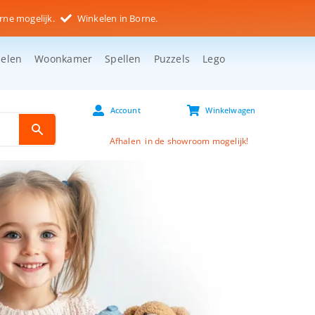
rne mogelijk.
Winkelen in Borne.
selen
Woonkamer
Spellen
Puzzels
Lego
Account
Winkelwagen
Afhalen in de showroom mogelijk!