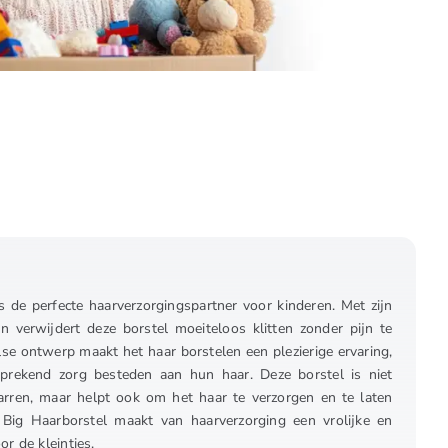
 de perfecte haarverzorgingspartner voor kinderen. Met zijn
en verwijdert deze borstel moeiteloos klitten zonder pijn te
lse ontwerp maakt het haar borstelen een plezierige ervaring,
prekend zorg besteden aan hun haar. Deze borstel is niet
warren, maar helpt ook om het haar te verzorgen en te laten
Big Haarborstel maakt van haarverzorging een vrolijke en
r de kleintjes.