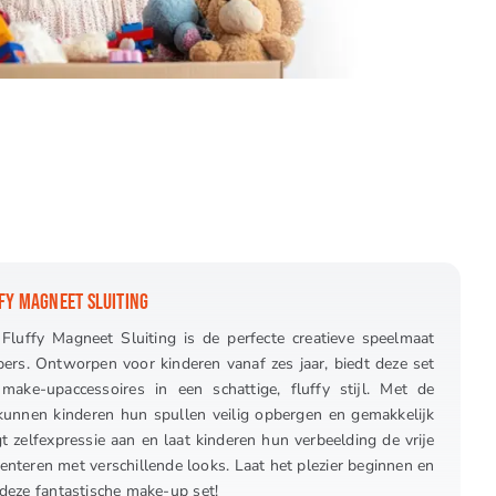
FFY MAGNEET SLUITING
Fluffy Magneet Sluiting is de perfecte creatieve speelmaat
ers. Ontworpen voor kinderen vanaf zes jaar, biedt deze set
 make-upaccessoires in een schattige, fluffy stijl. Met de
kunnen kinderen hun spullen veilig opbergen en gemakkelijk
zelfexpressie aan en laat kinderen hun verbeelding de vrije
menteren met verschillende looks. Laat het plezier beginnen en
t deze fantastische make-up set!