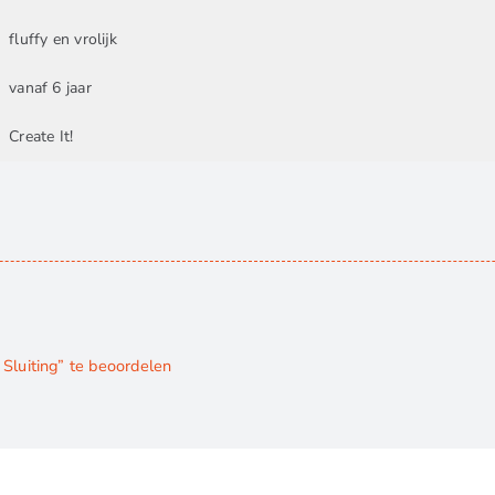
fluffy en vrolijk
vanaf 6 jaar
Create It!
Sluiting” te beoordelen