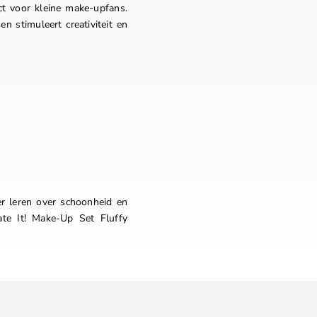
ct voor kleine make-upfans.
n stimuleert creativiteit en
r leren over schoonheid en
ate It! Make-Up Set Fluffy