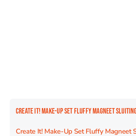
CREATE IT! MAKE-UP SET FLUFFY MAGNEET SLUITIN
Create It! Make-Up Set Fluffy Magneet S