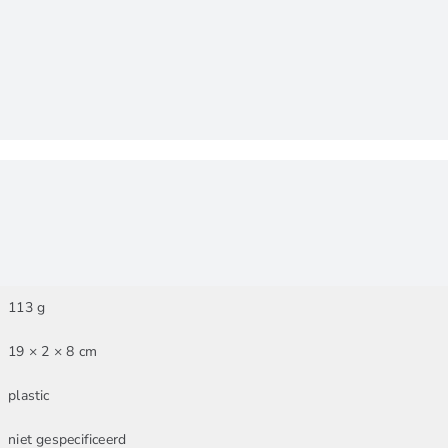
113 g
19 × 2 × 8 cm
plastic
niet gespecificeerd