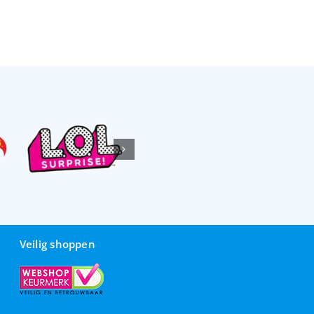
Veilig shoppen