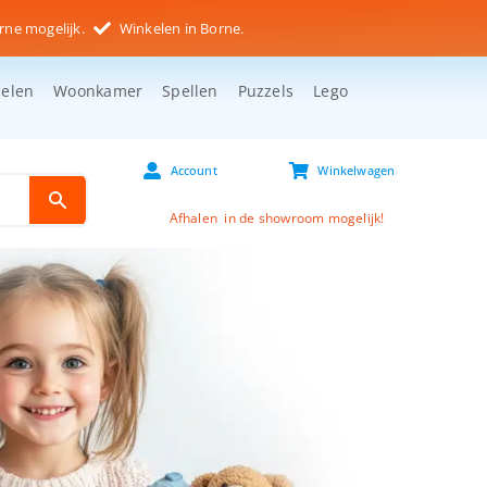
rne mogelijk.
Winkelen in Borne.
selen
Woonkamer
Spellen
Puzzels
Lego
Account
Winkelwagen
Afhalen in de showroom mogelijk!