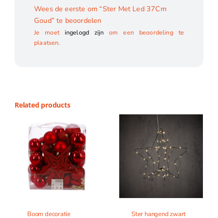
Wees de eerste om “Ster Met Led 37Cm
Goud” te beoordelen
Je moet
ingelogd zijn
om een beoordeling te
plaatsen.
Related products
Boom decoratie
Ster hangend zwart