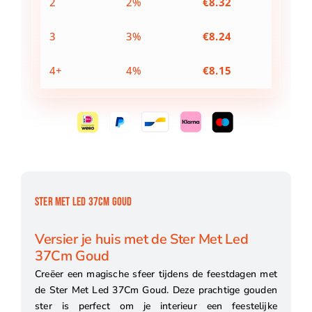
2
2%
€
8.32
3
3%
€
8.24
4+
4%
€
8.15
STER MET LED 37CM GOUD
Versier je huis met de Ster Met Led
37Cm Goud
Creëer een magische sfeer tijdens de feestdagen met
de Ster Met Led 37Cm Goud. Deze prachtige gouden
ster is perfect om je interieur een feestelijke