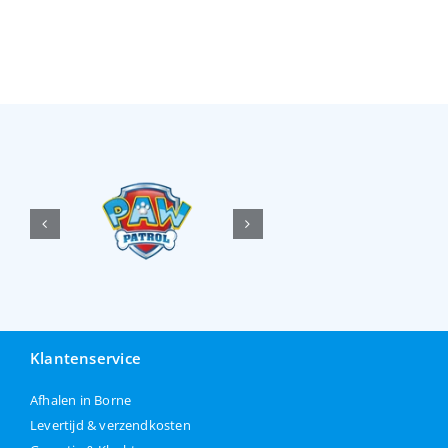
Klantenservice
Afhalen in Borne
Levertijd & verzendkosten