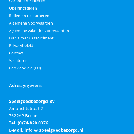
Garantie & Klachten
Openingstijden
Ruilen en retourneren
Algemene Voorwaarden
Algemene zakelijke voorwaarden
Disclaimer / Assortiment
Privacybeleid
Contact
Vacatures
Cookiebeleid (EU)
Adresgegevens
Speelgoedbezorgd BV
Ambachtstraat 2
7622AP Borne
Tel. (0)74-820 0376
E-Mail. info @ speelgoedbezorgd.nl