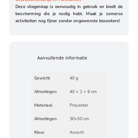
Deze vliegenkap is eenvoudig in gebruik en biedt de
bescherming die je nodig hebt. Maak je zomerse
activiteiten nog fijner zonder ongewenste bezoekers!
Aanvullende informatie
Gewicht
40 g
Afmetingen
40 × 1 × 6 cm
Materiaal
Polyester
Afmetingen
30×30 cm
Kleur
Assorti