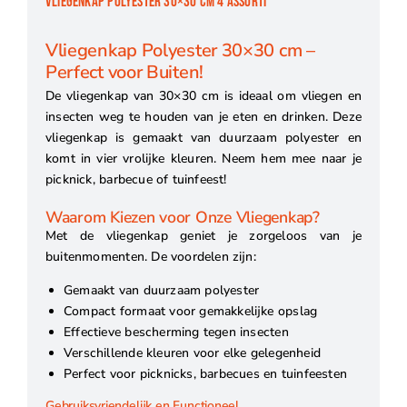
VLIEGENKAP POLYESTER 30×30 CM 4 ASSORTI
Vliegenkap Polyester 30×30 cm –
Perfect voor Buiten!
De vliegenkap van 30×30 cm is ideaal om vliegen en
insecten weg te houden van je eten en drinken. Deze
vliegenkap is gemaakt van duurzaam polyester en
komt in vier vrolijke kleuren. Neem hem mee naar je
picknick, barbecue of tuinfeest!
Waarom Kiezen voor Onze Vliegenkap?
Met de vliegenkap geniet je zorgeloos van je
buitenmomenten. De voordelen zijn:
Gemaakt van duurzaam polyester
Compact formaat voor gemakkelijke opslag
Effectieve bescherming tegen insecten
Verschillende kleuren voor elke gelegenheid
Perfect voor picknicks, barbecues en tuinfeesten
Gebruiksvriendelijk en Functioneel