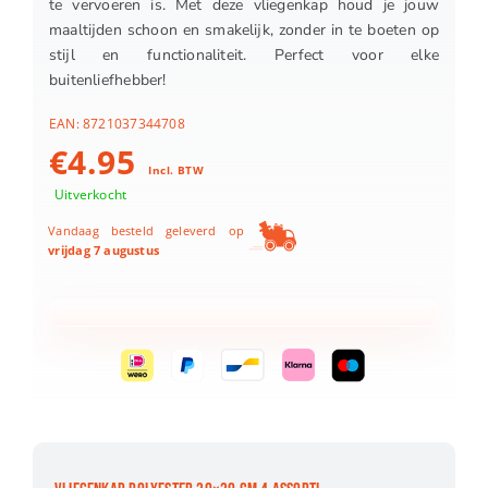
te vervoeren is. Met deze vliegenkap houd je jouw
maaltijden schoon en smakelijk, zonder in te boeten op
stijl en functionaliteit. Perfect voor elke
buitenliefhebber!
EAN:
8721037344708
€
4.95
Incl. BTW
Uitverkocht
Vandaag besteld geleverd op
vrijdag 7 augustus