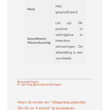
Niet
Merk
gespecificeerd
Let op: Dit
product is
verkrijgbaar in
Assortiment
meerdere
Waarschuwing
uitvoeringen. De
afbeelding is een
voorbeeld.
Beoordelingen
Er zijn nog geen beoordelingen.
Wees de eerste om “Vliegenkap polyester
30×30 cm 4 assorti” te beoordelen