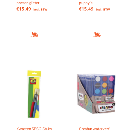
poezen glitter
puppy’s
€
15.49
€
15.49
Incl. BTW
Incl. BTW
Kwasten SES 2 Stuks
Creafun waterverf