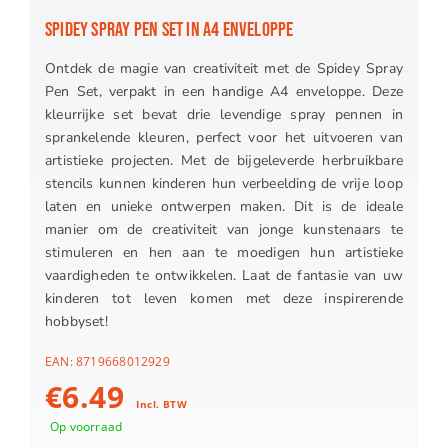
SPIDEY SPRAY PEN SET IN A4 ENVELOPPE
Ontdek de magie van creativiteit met de Spidey Spray
Pen Set, verpakt in een handige A4 enveloppe. Deze
kleurrijke set bevat drie levendige spray pennen in
sprankelende kleuren, perfect voor het uitvoeren van
artistieke projecten. Met de bijgeleverde herbruikbare
stencils kunnen kinderen hun verbeelding de vrije loop
laten en unieke ontwerpen maken. Dit is de ideale
manier om de creativiteit van jonge kunstenaars te
stimuleren en hen aan te moedigen hun artistieke
vaardigheden te ontwikkelen. Laat de fantasie van uw
kinderen tot leven komen met deze inspirerende
hobbyset!
EAN:
8719668012929
€
6.49
Incl. BTW
Op voorraad