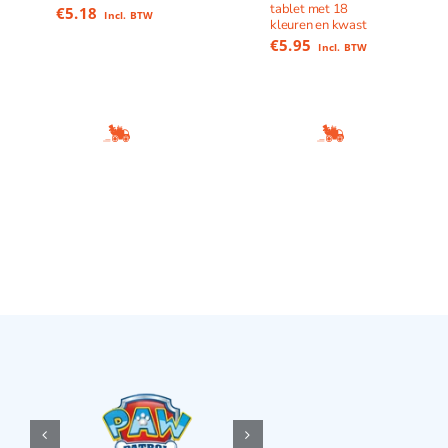
tablet met 18
€
5.18
Incl. BTW
kleuren en kwast
€
5.95
Incl. BTW