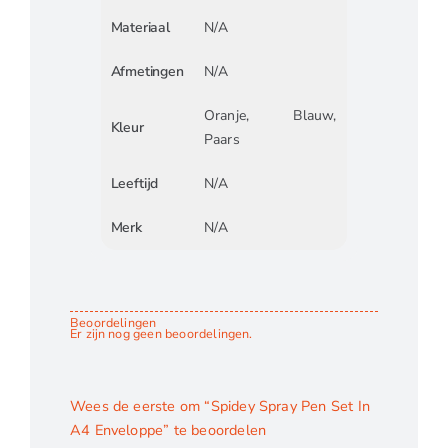
Materiaal
N/A
Afmetingen
N/A
Oranje, Blauw,
Kleur
Paars
Leeftijd
N/A
Merk
N/A
Beoordelingen
Er zijn nog geen beoordelingen.
Wees de eerste om “Spidey Spray Pen Set In
A4 Enveloppe” te beoordelen