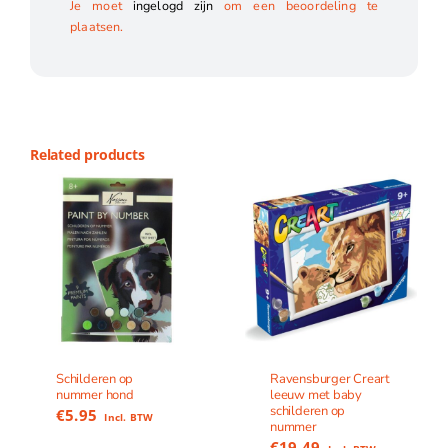
Je moet
ingelogd zijn
om een beoordeling te
plaatsen.
Related products
Schilderen op
Ravensburger Creart
nummer hond
leeuw met baby
schilderen op
€
5.95
Incl. BTW
nummer
€
19.49