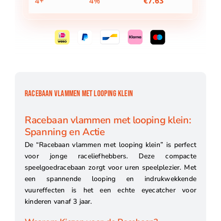
4+
4%
€
7.63
RACEBAAN VLAMMEN MET LOOPING KLEIN
Racebaan vlammen met looping klein:
Spanning en Actie
De “Racebaan vlammen met looping klein” is perfect
voor jonge raceliefhebbers. Deze compacte
speelgoedracebaan zorgt voor uren speelplezier. Met
een spannende looping en indrukwekkende
vuureffecten is het een echte eyecatcher voor
kinderen vanaf 3 jaar.