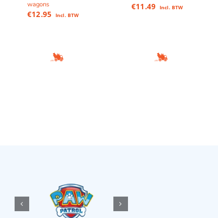
wagons
€
11.49
Incl. BTW
€
12.95
Incl. BTW