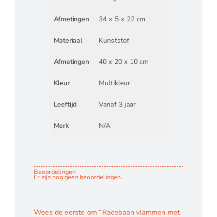
Afmetingen
34 × 5 × 22 cm
Materiaal
Kunststof
Afmetingen
40 x 20 x 10 cm
Kleur
Multikleur
Leeftijd
Vanaf 3 jaar
Merk
N/A
Beoordelingen
Er zijn nog geen beoordelingen.
Wees de eerste om “Racebaan vlammen met