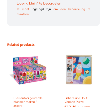
looping klein” te beoordelen
Je moet
ingelogd zijn
om een beoordeling te
plaatsen.
Related products
Clementoni geurende
Fisher Price Hout
bloemen maken 3
Vormen Puzzel
assorti
€
12.49