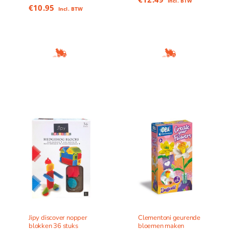
Incl. BTW
€
10.95
Incl. BTW
Jipy discover nopper
Clementoni geurende
blokken 36 stuks
bloemen maken