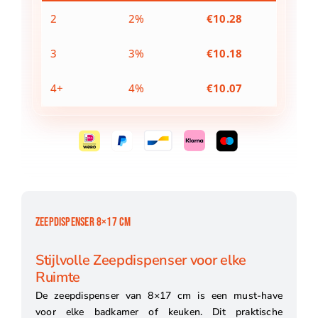
2
2%
€
10.28
3
3%
€
10.18
4+
4%
€
10.07
ZEEPDISPENSER 8×17 CM
Stijlvolle Zeepdispenser voor elke
Ruimte
De zeepdispenser van 8×17 cm is een must-have
voor elke badkamer of keuken. Dit praktische