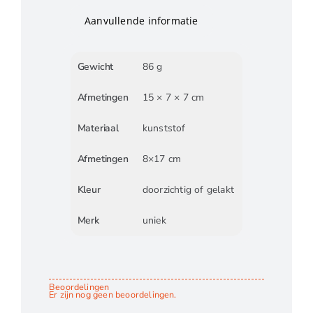
Aanvullende informatie
Gewicht
86 g
Afmetingen
15 × 7 × 7 cm
Materiaal
kunststof
Afmetingen
8×17 cm
Kleur
doorzichtig of gelakt
Merk
uniek
Beoordelingen
Er zijn nog geen beoordelingen.