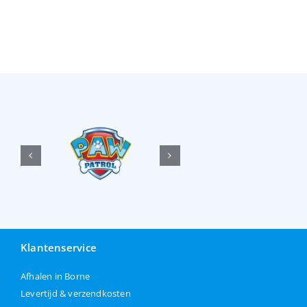
Klantenservice
Afhalen in Borne
Levertijd & verzendkosten