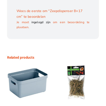
Wees de eerste om “Zeepdispenser 8×17
cm” te beoordelen
Je moet
ingelogd zijn
om een beoordeling te
plaatsen.
Related products