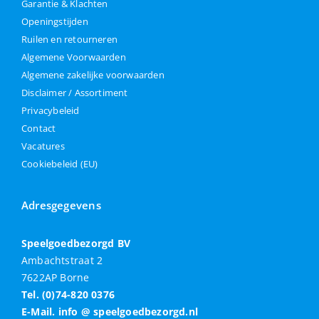
Garantie & Klachten
Openingstijden
Ruilen en retourneren
Algemene Voorwaarden
Algemene zakelijke voorwaarden
Disclaimer / Assortiment
Privacybeleid
Contact
Vacatures
Cookiebeleid (EU)
Adresgegevens
Speelgoedbezorgd BV
Ambachtstraat 2
7622AP Borne
Tel. (0)74-820 0376
E-Mail. info @ speelgoedbezorgd.nl